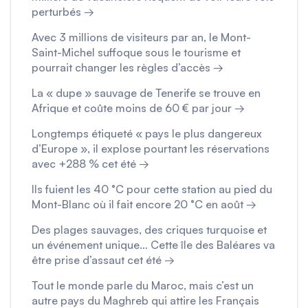
perturbés →
Avec 3 millions de visiteurs par an, le Mont-
Saint-Michel suffoque sous le tourisme et
pourrait changer les règles d’accès →
La « dupe » sauvage de Tenerife se trouve en
Afrique et coûte moins de 60 € par jour →
Longtemps étiqueté « pays le plus dangereux
d’Europe », il explose pourtant les réservations
avec +288 % cet été →
Ils fuient les 40 °C pour cette station au pied du
Mont-Blanc où il fait encore 20 °C en août →
Des plages sauvages, des criques turquoise et
un événement unique… Cette île des Baléares va
être prise d’assaut cet été →
Tout le monde parle du Maroc, mais c’est un
autre pays du Maghreb qui attire les Français