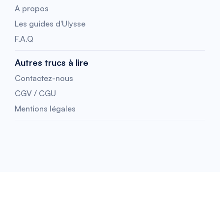
A propos
Les guides d'Ulysse
F.A.Q
Autres trucs à lire
Contactez-nous
CGV / CGU
Mentions légales