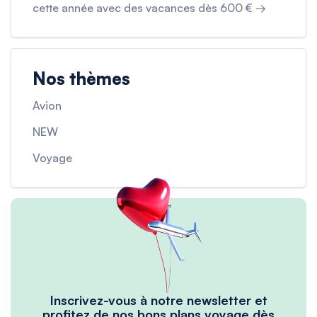
cette année avec des vacances dès 600 € →
Nos thèmes
Avion
NEW
Voyage
Inscrivez-vous à notre newsletter et
profitez de nos bons plans voyage dès