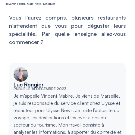
Huvafen Fushi, Malé Nord, Maldives
Vous l’aurez compris, plusieurs restaurants
n’attendent que vous pour déguster leurs
spécialités. Par quelle enseigne allez-vous
commencer ?
Luc Rongier
PUBLIÉ LE 14 DÉCEMBRE 2023
Je m’appelle Vincent Mabire. Je viens de Marseille,
je suis responsable du service client chez Ulysse et
rédacteur pour Ulysse News. Je traite l’actualité du
voyage, les destinations et les évolutions du
secteur du tourisme. Mon travail consiste à
analyser les informations, à apporter du contexte et