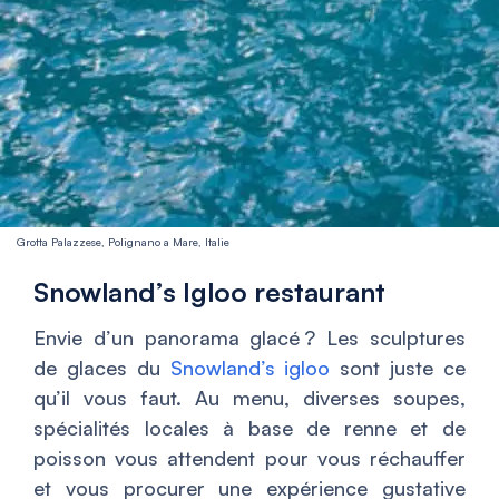
Grotta Palazzese, Polignano a Mare, Italie
Snowland’s Igloo restaurant
Envie d’un panorama glacé ? Les sculptures
de glaces du
Snowland’s igloo
sont juste ce
qu’il vous faut. Au menu, diverses soupes,
spécialités locales à base de renne et de
poisson vous attendent pour vous réchauffer
et vous procurer une expérience gustative