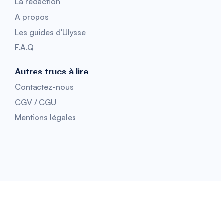
La rédaction
A propos
Les guides d'Ulysse
F.A.Q
Autres trucs à lire
Contactez-nous
CGV / CGU
Mentions légales