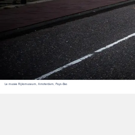
Le musée Rijksmuseum, Amsterdam, Pays-Bas