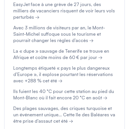
EasyJet face à une grève de 27 jours, des
milliers de vacanciers risquent de voir leurs vols
perturbés →
Avec 3 millions de visiteurs par an, le Mont-
Saint-Michel suffoque sous le tourisme et
pourrait changer les règles d’accès →
La « dupe » sauvage de Tenerife se trouve en
Afrique et coûte moins de 60 € par jour →
Longtemps étiqueté « pays le plus dangereux
d’Europe », il explose pourtant les réservations
avec +288 % cet été →
Ils fuient les 40 °C pour cette station au pied du
Mont-Blanc où il fait encore 20 °C en août →
Des plages sauvages, des criques turquoise et
un événement unique… Cette île des Baléares va
être prise d’assaut cet été →