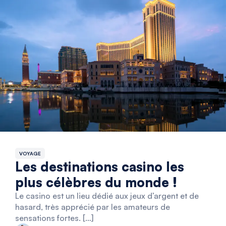
VOYAGE
Les destinations casino les
plus célèbres du monde !
Le casino est un lieu dédié aux jeux d’argent et de
hasard, très apprécié par les amateurs de
sensations fortes. […]