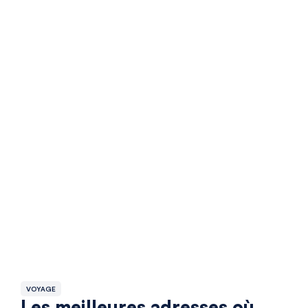
VOYAGE
Les meilleures adresses où