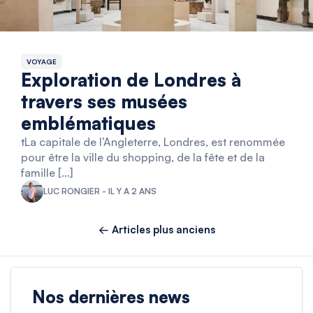
VOYAGE
Exploration de Londres à
travers ses musées
emblématiques
tLa capitale de l’Angleterre, Londres, est renommée
pour être la ville du shopping, de la fête et de la
famille […]
LUC RONGIER - IL Y A 2 ANS
← Articles plus anciens
Nos dernières news