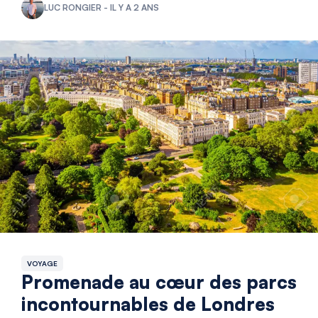
LUC RONGIER - IL Y A 2 ANS
VOYAGE
Promenade au cœur des parcs
incontournables de Londres