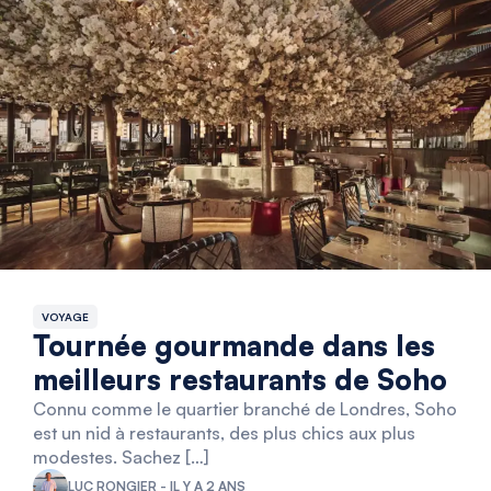
VOYAGE
Tournée gourmande dans les
meilleurs restaurants de Soho
Connu comme le quartier branché de Londres, Soho
est un nid à restaurants, des plus chics aux plus
modestes. Sachez […]
LUC RONGIER - IL Y A 2 ANS