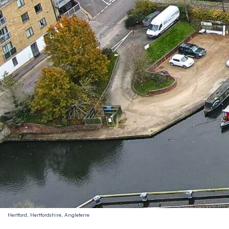
Hertford, Hertfordshire, Angleterre