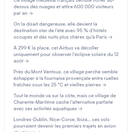
Ce village médiéval français semble flotter au-
dessus des nuages et attire 600 000 visiteurs
par an →
On la disait dangereuse, elle devient la
destination star de l’été avec 95 % d’hôtels
occupés et des nuits plus chères qu’à Paris →
À 299 € la place, cet Airbus va décoller
uniquement pour observer l’éclipse solaire du 12
août →
Près du Mont Ventoux, ce village perché semble
échapper à la fournaise provençale entre ruelles
fraîches sous les 25 °C et vieilles pierres →
Tout le monde va sur la côte, mais ce village de
Charente-Maritime cache l’alternative parfaite
avec ses activités aquatiques →
Londres-Dublin, Nice-Corse, Ibiza… ces vols
pourraient devenir les premiers trajets en avion