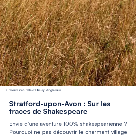
La réserve naturelle d’Elmley, Angleterre
Stratford-upon-Avon : Sur les
traces de Shakespeare
Envie d’une aventure 100% shakespearienne ?
Pourquoi ne pas découvrir le charmant village