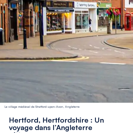
Le village médiéval de Stratford-upon-Avon, Angleterre
Hertford, Hertfordshire : Un
voyage dans l’Angleterre