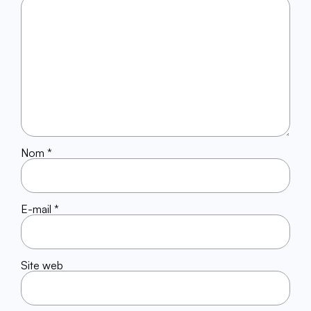
Nom
*
E-mail
*
Site web