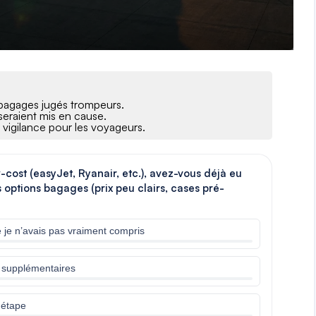
 bagages jugés trompeurs.
eraient mis en cause.
vigilance pour les voyageurs.
cost (easyJet, Ryanair, etc.), avez-vous déjà eu
s options bagages (prix peu clairs, cases pré-
ue je n’avais pas vraiment compris
is supplémentaires
 étape