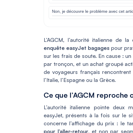
Non, je découvre le problème avec cet arti
L’AGCM, l’autorité italienne de 
enquête easyJet bagages
pour prat
sur les frais de soute. En cause : un
par tronçon, et un achat groupé act
de voyageurs français rencontrent
l’Italie, l’Espagne ou la Grèce.
Ce que l’AGCM reproche c
L’autorité italienne pointe deux
easyJet, présents à la fois sur le s
concerne l’affichage du prix : le 
pour l’aller-retour
, et non par seg