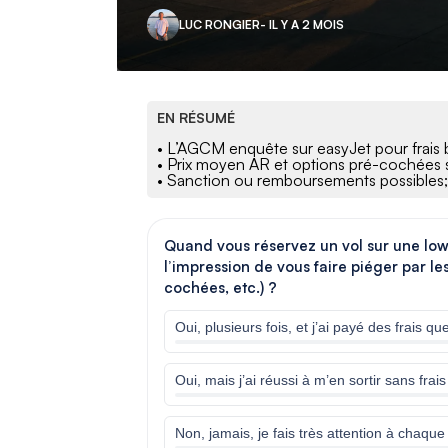
LUC RONGIER
- IL Y A 2 MOIS
EN RÉSUMÉ
• L’AGCM enquête sur easyJet pour frais
• Prix moyen AR et options pré-cochées s
• Sanction ou remboursements possibles; 
Quand vous réservez un vol sur une low-
l’impression de vous faire piéger par le
cochées, etc.) ?
Oui, plusieurs fois, et j’ai payé des frais q
Oui, mais j’ai réussi à m’en sortir sans fra
Non, jamais, je fais très attention à chaque