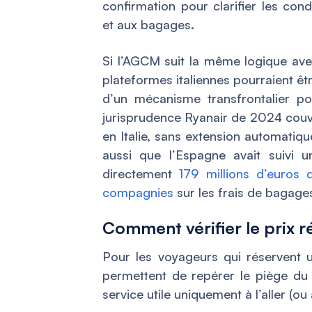
confirmation pour clarifier les cond
et aux bagages.
Si l’AGCM suit la même logique avec
plateformes italiennes pourraient ê
d’un mécanisme transfrontalier po
jurisprudence Ryanair de 2024 couvra
en Italie, sans extension automatiq
aussi que l’Espagne avait suivi u
directement
179 millions d’euros 
compagnies
sur les frais de bagage
Comment vérifier le prix r
Pour les voyageurs qui réservent u
permettent de repérer le piège du 
service utile uniquement à l’aller (ou 