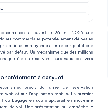
cle
la concurrence, a ouvert le 26 mai 2026 une
iques commerciales potentiellement déloyales
 prix affiché en moyenne aller-retour plutôt que
ivé par défaut. Un mécanisme que des millions
 chaque été en réservant leurs vacances vers
oncrètement à easyJet
 mécanismes précis du tunnel de réservation
ite web et sur l’application mobile. Le premier
tarif du bagage en soute apparaît en
moyenne
ment de vol. Une présentation qui empêche le