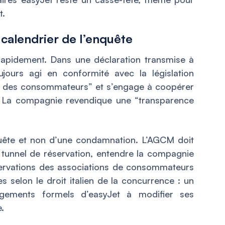
t.
 calendrier de l’enquête
rapidement. Dans une déclaration transmise à
ujours agi en conformité avec la législation
on des consommateurs” et s’engage à coopérer
ne. La compagnie revendique une “transparence
nquête et non d’une condamnation. L’AGCM doit
le tunnel de réservation, entendre la compagnie
observations des associations de consommateurs
es selon le droit italien de la concurrence : un
gements formels d’easyJet à modifier ses
.