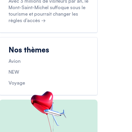
Avec 3 millions de visiteurs par an, le
Mont-Saint-Michel suffoque sous le
tourisme et pourrait changer les
règles d’accès →
Nos thèmes
Avion
NEW
Voyage