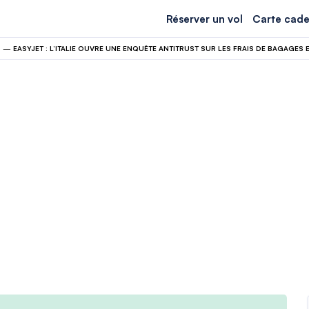
Réserver un vol
Carte cade
N
—