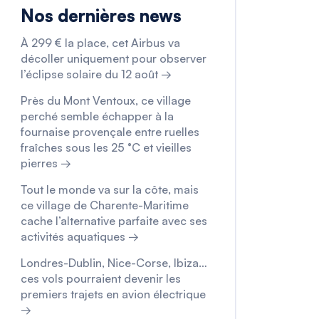
Nos dernières news
À 299 € la place, cet Airbus va
décoller uniquement pour observer
l’éclipse solaire du 12 août →
Près du Mont Ventoux, ce village
perché semble échapper à la
fournaise provençale entre ruelles
fraîches sous les 25 °C et vieilles
pierres →
Tout le monde va sur la côte, mais
ce village de Charente-Maritime
cache l’alternative parfaite avec ses
activités aquatiques →
Londres-Dublin, Nice-Corse, Ibiza…
ces vols pourraient devenir les
premiers trajets en avion électrique
→