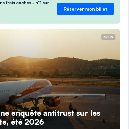
ns frais cachés - n°1 sur
Réserver mon billet
AVION
une enquête antitrust sur les
te, été 2026