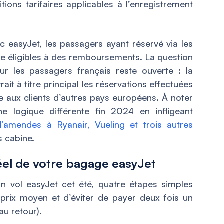
itions tarifaires applicables à l’enregistrement
 easyJet, les passagers ayant réservé via les
tre éligibles à des remboursements. La question
ur les passagers français reste ouverte : la
it à titre principal les réservations effectuées
ue aux clients d’autres pays européens. À noter
ne logique différente fin 2024 en infligeant
d’amendes à Ryanair, Vueling et trois autres
s cabine.
éel de votre bagage easyJet
n vol easyJet cet été, quatre étapes simples
prix moyen et d’éviter de payer deux fois un
au retour).