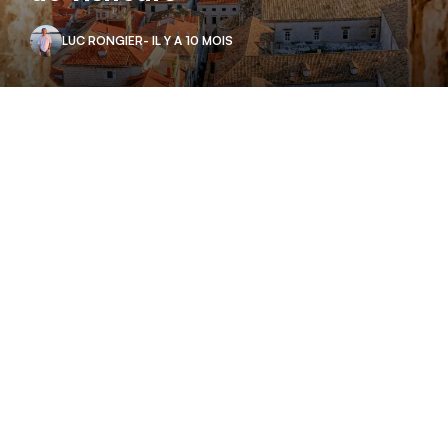
LUC RONGIER
- IL Y A 10 MOIS