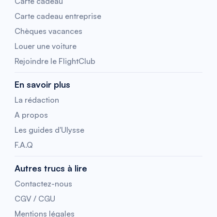
Carte cadeau
Carte cadeau entreprise
Chèques vacances
Louer une voiture
Rejoindre le FlightClub
En savoir plus
La rédaction
A propos
Les guides d'Ulysse
F.A.Q
Autres trucs à lire
Contactez-nous
CGV / CGU
Mentions légales