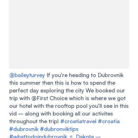
@baileyturvey
If you’re heading to Dubrovnik
this summer then this is how to spend the
perfect day exploring the city We booked our
trip with @First Choice which is where we got
our hotel with the rooftop pool you’ll see in this
vid – along with booking all our activites
throughout the trip!
#croatiatravel
#croatia
#dubrovnik
#dubronviktips
#whattodoindubrovnik
♬ Dakota –