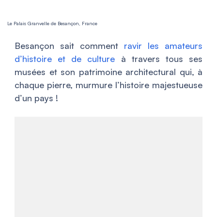
Le Palais Granvelle de Besançon, France
Besançon sait comment
ravir les amateurs
d’histoire et de culture
à travers tous ses
musées et son patrimoine architectural qui, à
chaque pierre, murmure l’histoire majestueuse
d’un pays !