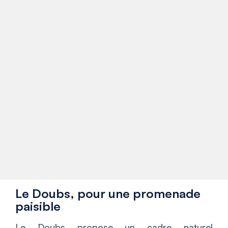
Le Doubs, pour une promenade
paisible
Le Doubs propose un cadre naturel