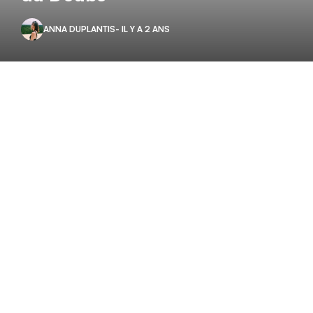
ANNA DUPLANTIS
- IL Y A 2 ANS