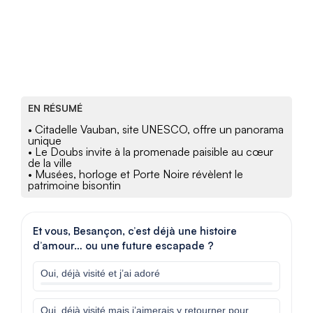
EN RÉSUMÉ
• Citadelle Vauban, site UNESCO, offre un panorama
unique
• Le Doubs invite à la promenade paisible au cœur
de la ville
• Musées, horloge et Porte Noire révèlent le
patrimoine bisontin
Et vous, Besançon, c’est déjà une histoire
d’amour… ou une future escapade ?
Oui, déjà visité et j’ai adoré
Oui, déjà visité mais j’aimerais y retourner pour