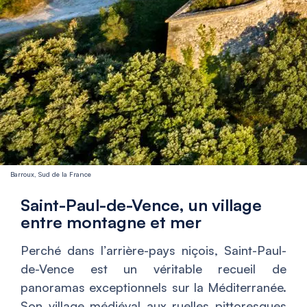
Barroux, Sud de la France
Saint-Paul-de-Vence, un village
entre montagne et mer
Perché dans l’arrière-pays niçois, Saint-Paul-
de-Vence est un véritable recueil de
panoramas exceptionnels sur la Méditerranée.
Son village médiéval aux ruelles pittoresques