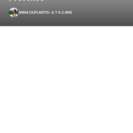
ANNA DUPLANTIS
- IL Y A 2 ANS