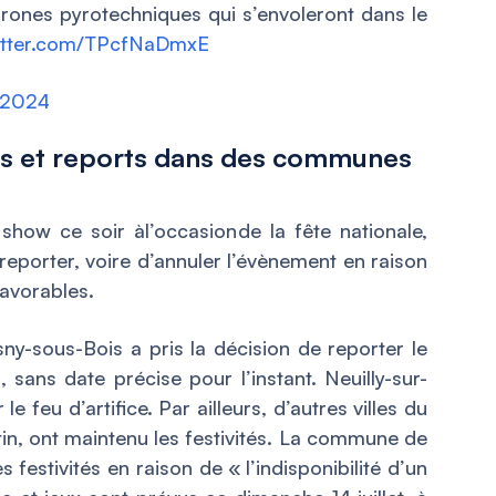
rones pyrotechniques qui s’envoleront dans le
witter.com/TPcfNaDmxE
, 2024
ons et reports dans des communes
 show ce soir àl’occasionde la fête nationale,
porter, voire d’annuler l’évènement en raison
avorables.
sny-sous-Bois a pris la décision de reporter le
 sans date précise pour l’instant. Neuilly-sur-
 feu d’artifice. Par ailleurs, d’autres villes du
, ont maintenu les festivités. La commune de
s festivités en raison de «
l’indisponibilité d’un