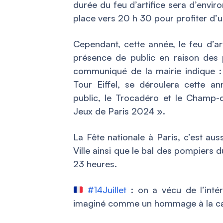
durée du feu d’artifice sera d’enviro
place vers 20 h 30 pour profiter d’
Cependant, cette année, le feu d’ar
présence de public en raison des 
communiqué de la mairie indique 
Tour Eiffel, se déroulera cette a
public, le Trocadéro et le Champ
Jeux de Paris 2024
».
La Fête nationale à Paris, c’est auss
Ville ainsi que le bal des pompiers du
23 heures.
#14Juillet
: on a vécu de l’intér
imaginé comme un hommage à la capi