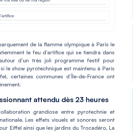
artifice
ébarquement de la flamme olympique à Paris le
patiemment le feu d’artifice qui se tiendra dans
autour d’un très joli programme festif pour
s si le show pyrotechnique est maintenu à Paris
iffel, certaines communes d’Île-de-France ont
vénement.
essionnant attendu dès 23 heures
laboration grandiose entre pyrotechnie et
nationale. Les effets visuels et sonores seront
 Tour Eiffel ainsi que les jardins du Trocadéro. La