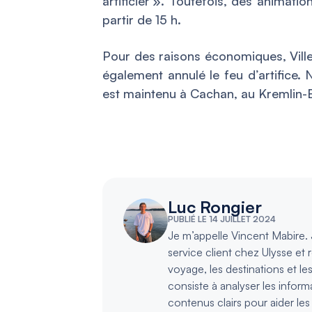
artificier
». Toutefois, des animation
partir de 15 h.
Pour des raisons économiques, Vill
également annulé le feu d’artifice
est maintenu à Cachan, au Kremlin-Bic
Luc Rongier
PUBLIÉ LE 14 JUILLET 2024
Je m’appelle Vincent Mabire. J
service client chez Ulysse et 
voyage, les destinations et le
consiste à analyser les inform
contenus clairs pour aider le