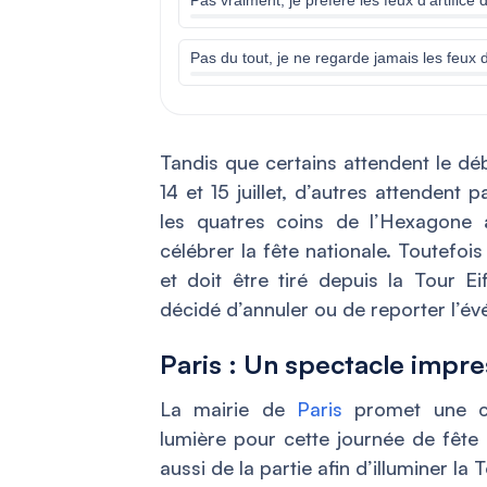
Pas du tout, je ne regarde jamais les feux d’
Tandis que certains attendent le d
14 et 15 juillet, d’autres attendent 
les quatres coins de l’Hexagone 
célébrer la fête nationale. Toutefoi
et doit être tiré depuis la Tour E
décidé d’annuler ou de reporter l’é
Paris : Un spectacle impr
La mairie de
Paris
promet une col
lumière pour cette journée de fête 
aussi de la partie afin d’illuminer la