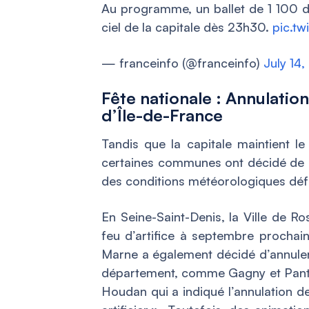
Au programme, un ballet de 1 100 d
ciel de la capitale dès 23h30.
pic.t
— franceinfo (@franceinfo)
July 14
Fête nationale : Annulati
d’Île-de-France
Tandis que la capitale maintient le
certaines communes ont décidé de re
des conditions météorologiques déf
En Seine-Saint-Denis, la Ville de Ro
feu d’artifice à septembre prochain,
Marne a également décidé d’annuler le
département, comme Gagny et Pantin
Houdan qui a indiqué l’annulation de