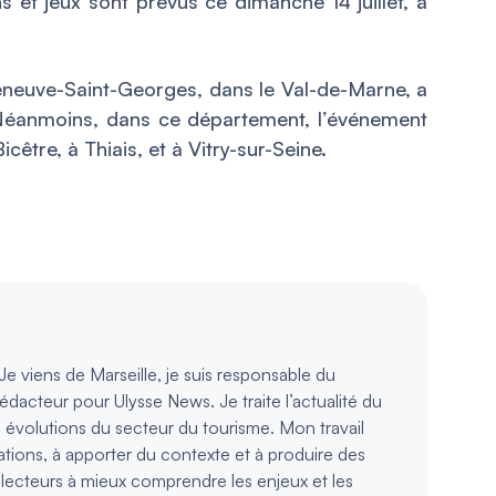
s et jeux sont prévus ce dimanche 14 juillet, à
eneuve-Saint-Georges, dans le Val-de-Marne, a
. Néanmoins, dans ce département, l’événement
être, à Thiais, et à Vitry-sur-Seine.
e viens de Marseille, je suis responsable du
rédacteur pour Ulysse News. Je traite l’actualité du
s évolutions du secteur du tourisme. Mon travail
ations, à apporter du contexte et à produire des
s lecteurs à mieux comprendre les enjeux et les