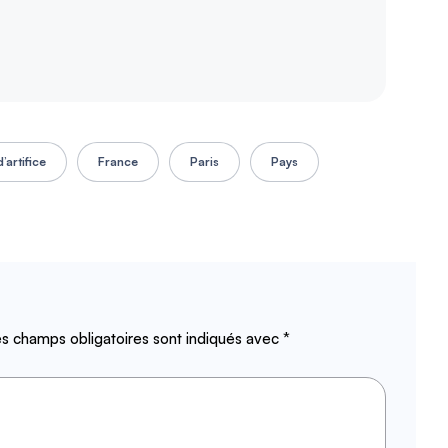
’artifice
France
Paris
Pays
s champs obligatoires sont indiqués avec
*