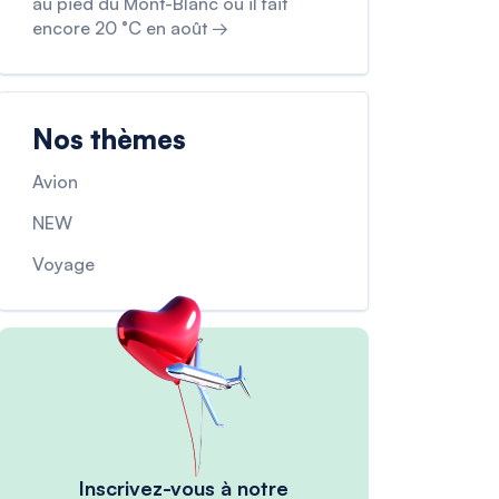
au pied du Mont-Blanc où il fait
encore 20 °C en août →
Nos thèmes
Avion
NEW
Voyage
Inscrivez-vous à notre