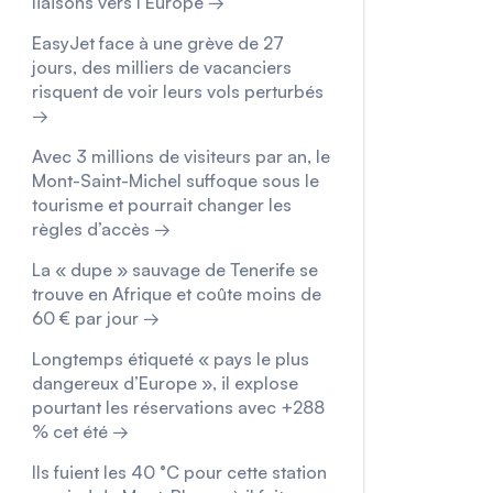
liaisons vers l’Europe →
EasyJet face à une grève de 27
jours, des milliers de vacanciers
risquent de voir leurs vols perturbés
→
Avec 3 millions de visiteurs par an, le
Mont-Saint-Michel suffoque sous le
tourisme et pourrait changer les
règles d’accès →
La « dupe » sauvage de Tenerife se
trouve en Afrique et coûte moins de
60 € par jour →
Longtemps étiqueté « pays le plus
dangereux d’Europe », il explose
pourtant les réservations avec +288
% cet été →
Ils fuient les 40 °C pour cette station