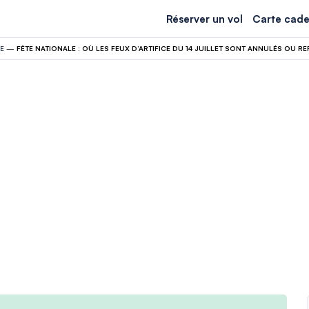
Réserver un vol
Carte cade
E
—