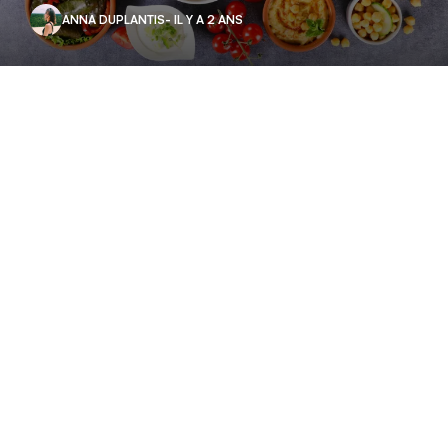
ANNA DUPLANTIS
- IL Y A 2 ANS