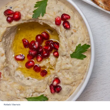
Kebab libanais