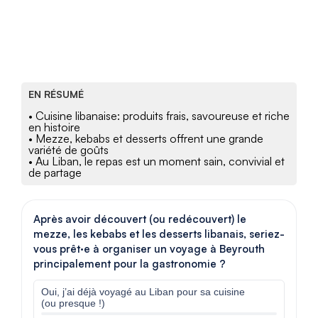
EN RÉSUMÉ
• Cuisine libanaise: produits frais, savoureuse et riche
en histoire
• Mezze, kebabs et desserts offrent une grande
variété de goûts
• Au Liban, le repas est un moment sain, convivial et
de partage
Après avoir découvert (ou redécouvert) le
mezze, les kebabs et les desserts libanais, seriez-
vous prêt·e à organiser un voyage à Beyrouth
principalement pour la gastronomie ?
Oui, j’ai déjà voyagé au Liban pour sa cuisine
(ou presque !)