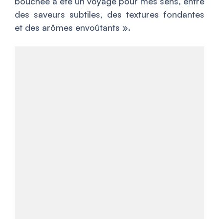
bouchée a été un voyage pour mes sens, entre
des saveurs subtiles, des textures fondantes
et des arômes envoûtants
».