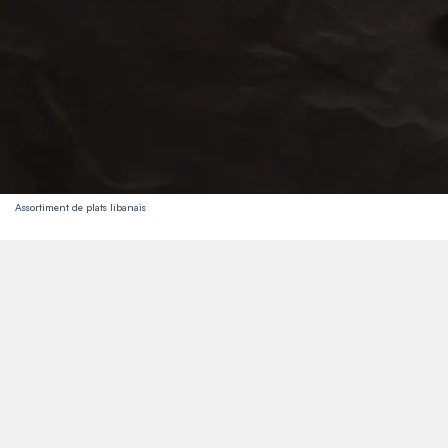
Assortiment de plats libanais