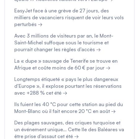
EasyJet face à une grève de 27 jours, des
milliers de vacanciers risquent de voir leurs vols
perturbés →
Avec 3 millions de visiteurs par an, le Mont-
Saint-Michel suffoque sous le tourisme et
pourrait changer les règles d’accès →
La « dupe » sauvage de Tenerife se trouve en
Afrique et coûte moins de 60 € par jour →
Longtemps étiqueté « pays le plus dangereux
d’Europe », il explose pourtant les réservations
avec +288 % cet été →
Ils fuient les 40 °C pour cette station au pied du
Mont-Blanc où il fait encore 20 °C en août →
Des plages sauvages, des criques turquoise et
un événement unique… Cette île des Baléares va
être prise d’assaut cet été →