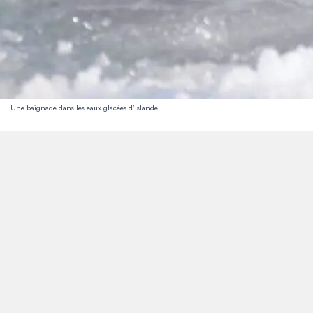
Une baignade dans les eaux glacées d’Islande