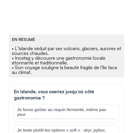
EN RÉSUMÉ
• L’Islande séduit par ses volcans, glaciers, aurores et
sources chaudes.
• Inoxtag y découvre une gastronomie locale
étonnante et traditionnelle.
• Son voyage souligne la beauté fragile de l’île face
au climat.
En Islande, vous oseriez jusqu’où côté
gastronomie ?
Je fonce goûter au requin fermenté, même pas
peur
Je teste plutôt les options « soft » : skyr, pylsur,