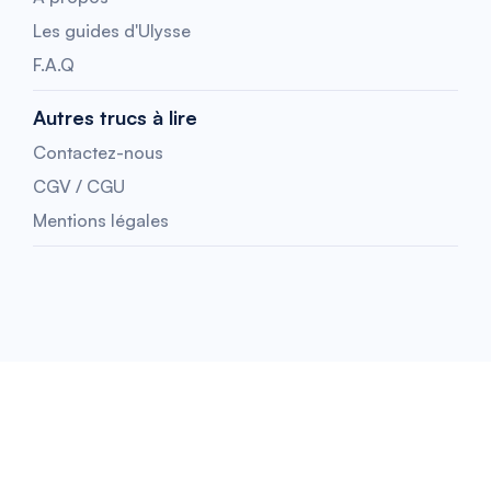
Les guides d'Ulysse
F.A.Q
Autres trucs à lire
Contactez-nous
CGV / CGU
Mentions légales