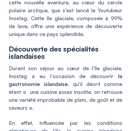
cette nouvelle aventure, au cœur du cercle
polaire arctique, que s’est lancé le Youtubeur
Inoxtag. Cette île glaciale, composée à 99%
de lave, offre une expérience de découverte
unique dans ce pays splendide.
Découverte des spécialités
islandaises
Durant son séjour au cœur de l’île glaciale,
Inoxtag a eu l’occasion de découvrir
la
gastronomie islandaise
, qu’il décrit comme
étant «
une cuisine assez insolite, on retrouve
une variété improbable de plats, de goût et de
saveurs
».
En effet, influencée par les conditions
climatiques de l’île, la cuisine islandaise