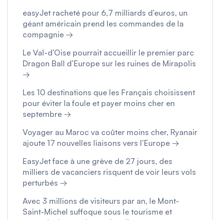
easyJet racheté pour 6,7 milliards d’euros, un
géant américain prend les commandes de la
compagnie →
Le Val-d’Oise pourrait accueillir le premier parc
Dragon Ball d’Europe sur les ruines de Mirapolis
→
Les 10 destinations que les Français choisissent
pour éviter la foule et payer moins cher en
septembre →
Voyager au Maroc va coûter moins cher, Ryanair
ajoute 17 nouvelles liaisons vers l’Europe →
EasyJet face à une grève de 27 jours, des
milliers de vacanciers risquent de voir leurs vols
perturbés →
Avec 3 millions de visiteurs par an, le Mont-
Saint-Michel suffoque sous le tourisme et