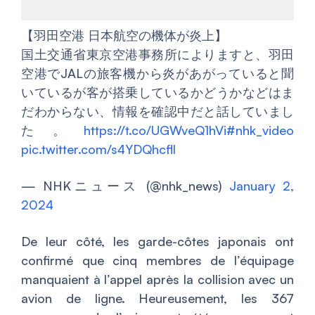
【羽田空港 日本航空の機体が炎上】
国土交通省東京空港事務所によりますと、羽田
空港でJALの旅客機から炎があがっていると聞
いているが客が搭乗しているかどうかなどはま
だわからない、情報を確認中だと話していまし
た。
https://t.co/UGWveQ1hVi
#nhk_video
pic.twitter.com/s4YDQhcfll
— NHKニュース (@nhk_news)
January 2,
2024
De leur côté, les garde-côtes japonais ont
confirmé que cinq membres de l’équipage
manquaient à l’appel après la collision avec un
avion de ligne. Heureusement, les 367