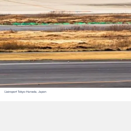
L’aéroport Tokyo-Haneda, Japon