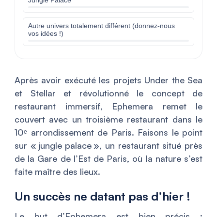
Jungle Palace
Autre univers totalement différent (donnez-nous
vos idées !)
Après avoir exécuté les projets Under the Sea
et Stellar et révolutionné le concept de
restaurant immersif, Ephemera remet le
couvert avec un troisième restaurant dans le
10ᵉ arrondissement de Paris. Faisons le point
sur « jungle palace », un restaurant situé près
de la Gare de l’Est de Paris, où la nature s’est
faite maître des lieux.
Un succès ne datant pas d’hier !
Le but d’Ephemera est bien précis :