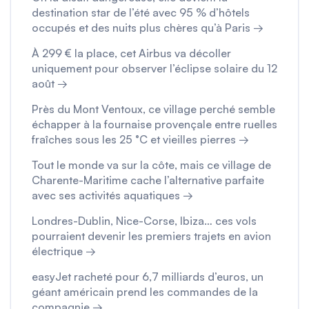
destination star de l’été avec 95 % d’hôtels
occupés et des nuits plus chères qu’à Paris →
À 299 € la place, cet Airbus va décoller
uniquement pour observer l’éclipse solaire du 12
août →
Près du Mont Ventoux, ce village perché semble
échapper à la fournaise provençale entre ruelles
fraîches sous les 25 °C et vieilles pierres →
Tout le monde va sur la côte, mais ce village de
Charente-Maritime cache l’alternative parfaite
avec ses activités aquatiques →
Londres-Dublin, Nice-Corse, Ibiza… ces vols
pourraient devenir les premiers trajets en avion
électrique →
easyJet racheté pour 6,7 milliards d’euros, un
géant américain prend les commandes de la
compagnie →