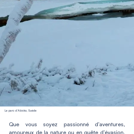
Le parc d’Abisko, Suéde
Que vous soyez passionné d’aventures,
amoureux de la nature ou en quête d’évasion,