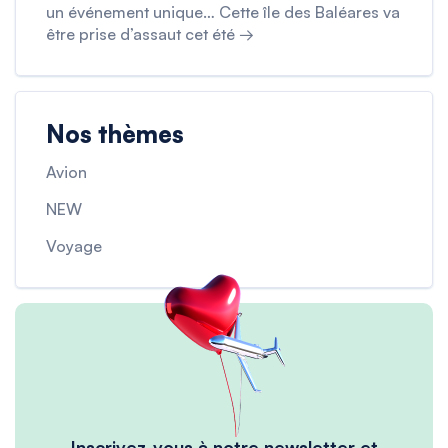
un événement unique… Cette île des Baléares va
être prise d’assaut cet été →
Nos thèmes
Avion
NEW
Voyage
Inscrivez-vous à notre newsletter et