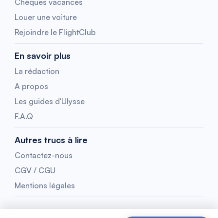
Chèques vacances
Louer une voiture
Rejoindre le FlightClub
En savoir plus
La rédaction
A propos
Les guides d'Ulysse
F.A.Q
Autres trucs à lire
Contactez-nous
CGV / CGU
Mentions légales