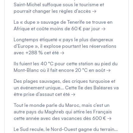
Saint-Michel suffoque sous le tourisme et
pourrait changer les règles d’accès →
La « dupe » sauvage de Tenerife se trouve en
Afrique et coûte moins de 60 € par jour →
Longtemps étiqueté « pays le plus dangereux
d’Europe », il explose pourtant les réservations
avec +288 % cet été →
Ils fuient les 40 °C pour cette station au pied du
Mont-Blanc où il fait encore 20 °C en août →
Des plages sauvages, des criques turquoise et
un événement unique… Cette île des Baléares va
être prise d’assaut cet été →
Tout le monde parle du Maroc, mais c’est un
autre pays du Maghreb qui attire les Français
cette année avec des vacances dès 600 € →
Le Sud recule, le Nord-Ouest gagne du terrain…