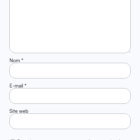
Nom
*
E-mail
*
Site web