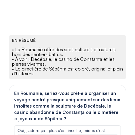
EN RÉSUMÉ
• La Roumanie offre des sites culturels et naturels
hors des sentiers battus.
• À voir : Décébale, le casino de Constanța et les
pierres vivantes.
• Le cimetière de Săpânța est coloré, original et plein
d’histoires.
En Roumanie, seriez-vous prêt·e à organiser un
voyage centré presque uniquement sur des lieux
insolites comme la sculpture de Décébale, le
casino abandonné de Constanța ou le cimetière
« joyeux » de Săpânța ?
Oui, j’adore ça : plus c’est insolite, mieux c’est