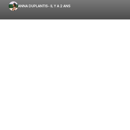
ANNA DUPLANTIS
- IL Y A 2 ANS