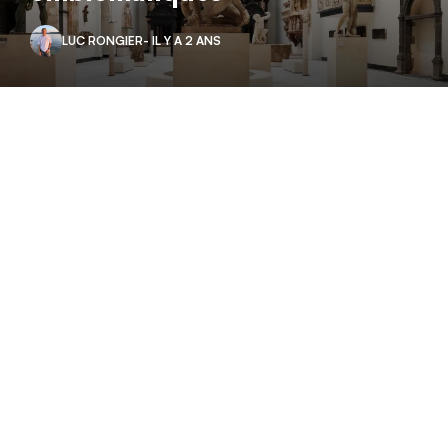
LUC RONGIER
- IL Y A 2 ANS