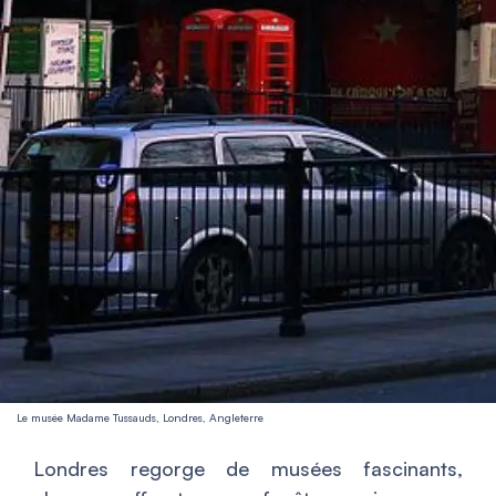
Le musée Madame Tussauds, Londres, Angleterre
Londres regorge de musées fascinants,