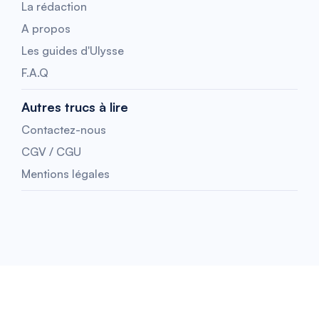
La rédaction
A propos
Les guides d'Ulysse
F.A.Q
Autres trucs à lire
Contactez-nous
CGV / CGU
Mentions légales