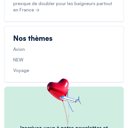
presque de doubler pour les baigneurs partout
en France →
Nos thèmes
Avion
NEW
Voyage
Inscrivez-vous à notre newsletter et