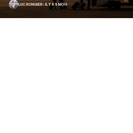
LUC RONGIER
- IL Y A 5 MOIS