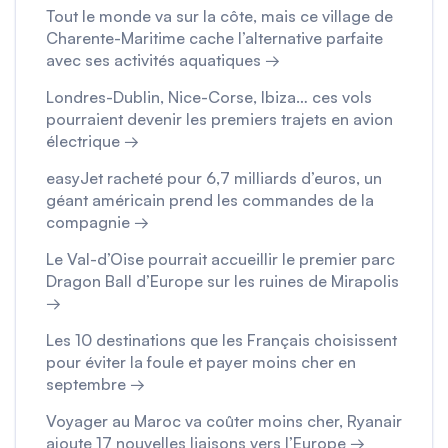
Tout le monde va sur la côte, mais ce village de
Charente-Maritime cache l’alternative parfaite
avec ses activités aquatiques →
Londres-Dublin, Nice-Corse, Ibiza… ces vols
pourraient devenir les premiers trajets en avion
électrique →
easyJet racheté pour 6,7 milliards d’euros, un
géant américain prend les commandes de la
compagnie →
Le Val-d’Oise pourrait accueillir le premier parc
Dragon Ball d’Europe sur les ruines de Mirapolis
→
Les 10 destinations que les Français choisissent
pour éviter la foule et payer moins cher en
septembre →
Voyager au Maroc va coûter moins cher, Ryanair
ajoute 17 nouvelles liaisons vers l’Europe →