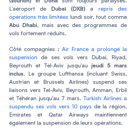
Gourion)
et
Doha
sont toujours paralysés.
L’aéroport de
Dubaï (DXB)
a
repris des
opérations très limitées
lundi soir, tout comme
Abu Dhabi
, mais avec des programmes de
vols fortement réduits.
Côté compagnies :
Air France a prolongé la
suspension
de ses vols vers Dubaï, Riyad,
Beyrouth et Tel-Aviv jusqu’au
jeudi 5 mars
inclus
. Le groupe Lufthansa (incluant Swiss,
Austrian et Brussels Airlines) suspend ses
liaisons vers Tel-Aviv, Beyrouth, Amman, Erbil
et Téhéran jusqu’au 7 mars.
Turkish Airlines a
suspendu ses vols vers 10 pays
de la région.
Emirates et Qatar Airways maintiennent
également la suspension de leurs opérations.