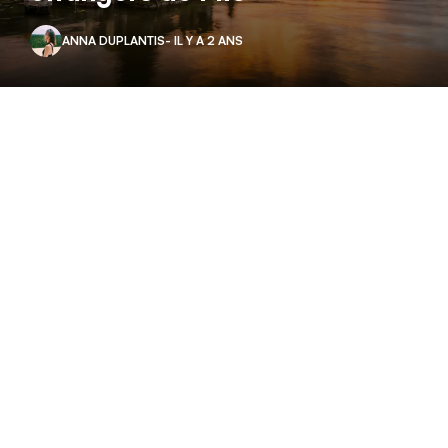
ANNA DUPLANTIS
- IL Y A 2 ANS