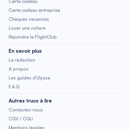
Carte cadeau
Carte cadeau entreprise
Chèques vacances
Louer une voiture
Rejoindre le FlightClub
En savoir plus
La rédaction
A propos
Les guides d'Ulysse
F.A.Q
Autres trucs à lire
Contactez-nous
CGV / CGU
Mentions légales