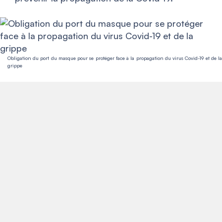
Obligation du port du masque pour se protéger face à la propagation du virus Covid-19 et de la
grippe