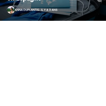
ANNA DUPLANTIS
- IL Y A 3 ANS