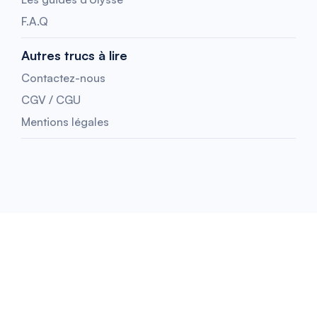
F.A.Q
Autres trucs à lire
Contactez-nous
CGV / CGU
Mentions légales