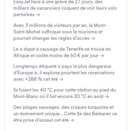
EasyJet face à une grève de 27 jours, des
milliers de vacanciers risquent de voir leurs vols
perturbés →
Avec 3 millions de visiteurs par an, le Mont-
Saint-Michel suffoque sous le tourisme et
pourrait changer les règles d’accès →
La « dupe » sauvage de Tenerife se trouve en
Afrique et coûte moins de 60 € par jour →
Longtemps étiqueté « pays le plus dangereux
d’Europe », il explose pourtant les réservations
avec +288 % cet été →
Ils fuient les 40 °C pour cette station au pied du
Mont-Blanc où il fait encore 20 °C en août →
Des plages sauvages, des criques turquoise et
un événement unique… Cette île des Baléares va
être prise d’assaut cet été →