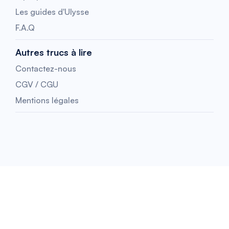
Les guides d'Ulysse
F.A.Q
Autres trucs à lire
Contactez-nous
CGV / CGU
Mentions légales