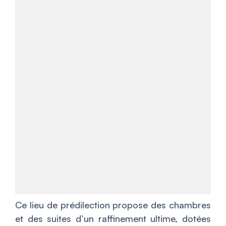
Ce lieu de prédilection propose des chambres
et des suites d’un raffinement ultime, dotées