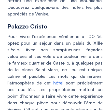
offrant une expérience de luxe inoubliable.
Découvrez quelques-uns des hôtels les plus
appréciés de Venise.
Palazzo Cristo
Pour vivre l’expérience vénitienne à 100 %,
optez pour un séjour dans un palais du XIIIe
siècle. Avec ses somptueuses façades
veloutées et ses volets de couleur verte dans
le fameux quartier de Castello, à quelques pas
de la place Saint-Marc, ce lieu est unique,
calme et paisible. Les mots qui définiraient
l’atmosphère de cet
hôtel
sont précisément
ces qualités. Les propriétaires mettent un
point d’honneur à faire vivre cette expérience
dans chaque pièce pour découvrir l’âme de
Venise. Offrant une vue spectaculaire sur la