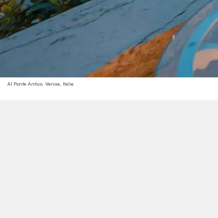
Al Ponte Antico, Venise, Italie