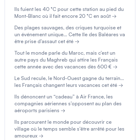
Ils fuient les 40 °C pour cette station au pied du
Mont-Blanc où il fait encore 20 °C en août →
Des plages sauvages, des criques turquoise et
un événement unique… Cette île des Baléares va
être prise d’assaut cet été →
Tout le monde parle du Maroc, mais c’est un
autre pays du Maghreb qui attire les Français
cette année avec des vacances dès 600 € →
Le Sud recule, le Nord-Ouest gagne du terrain…
les Français changent leurs vacances cet été →
Ils dénoncent un “cadeau” à Air France, les
compagnies aériennes s’opposent au plan des
aéroports parisiens →
Ils parcourent le monde pour découvrir ce
village où le temps semble s’être arrêté pour les
amoureux →