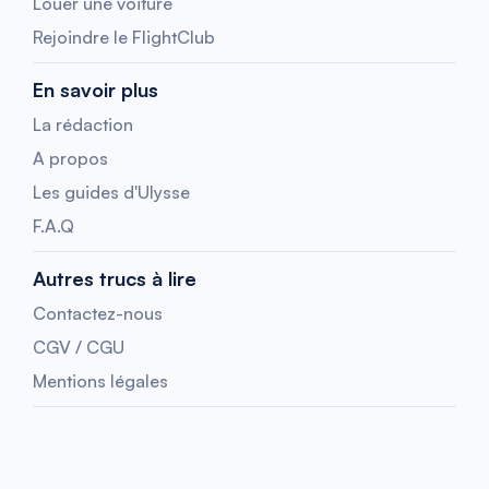
Louer une voiture
Rejoindre le FlightClub
En savoir plus
La rédaction
A propos
Les guides d'Ulysse
F.A.Q
Autres trucs à lire
Contactez-nous
CGV / CGU
Mentions légales