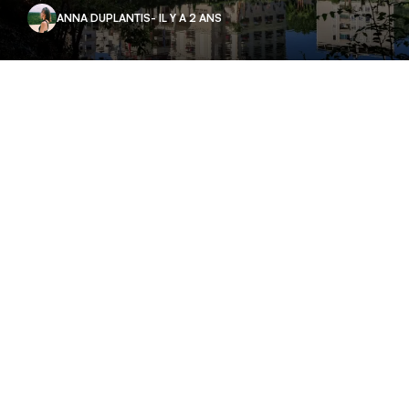
ANNA DUPLANTIS
- IL Y A 2 ANS