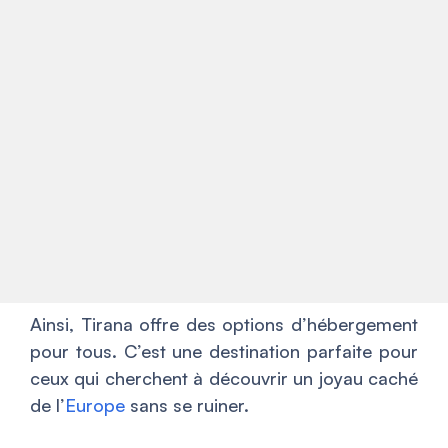
Ainsi, Tirana offre des options d’hébergement
pour tous. C’est une destination parfaite pour
ceux qui cherchent à découvrir un joyau caché
de l’
Europe
sans se ruiner.