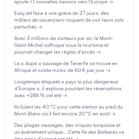
ajoute 17 nouvelles liaisons vers l’Europe →
EasyJet face à une grève de 27 jours, des
milliers de vacanciers risquent de voir leurs vols
perturbés →
Avec 3 millions de visiteurs par an, le Mont-
Saint-Michel suffoque sous le tourisme et
pourrait changer les règles d’accès →
La « dupe » sauvage de Tenerife se trouve en
Afrique et coûte moins de 60 € par jour →
Longtemps étiqueté « pays le plus dangereux
d’Europe », il explose pourtant les réservations
avec +288 % cet été →
Ils fuient les 40 °C pour cette station au pied du
Mont-Blanc où il fait encore 20 °C en août →
Des plages sauvages, des criques turquoise et
un événement unique… Cette île des Baléares va
être prise d’assaut cet été →