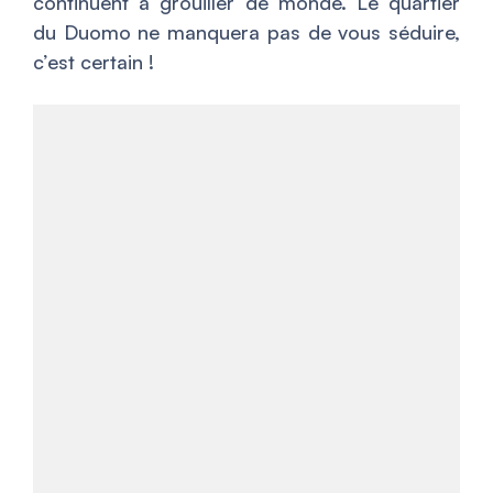
continuent à grouiller de monde. Le quartier
du Duomo ne manquera pas de vous séduire,
c’est certain !