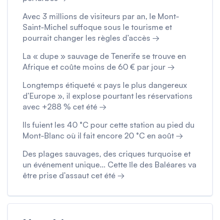
Avec 3 millions de visiteurs par an, le Mont-
Saint-Michel suffoque sous le tourisme et
pourrait changer les règles d’accès →
La « dupe » sauvage de Tenerife se trouve en
Afrique et coûte moins de 60 € par jour →
Longtemps étiqueté « pays le plus dangereux
d’Europe », il explose pourtant les réservations
avec +288 % cet été →
Ils fuient les 40 °C pour cette station au pied du
Mont-Blanc où il fait encore 20 °C en août →
Des plages sauvages, des criques turquoise et
un événement unique… Cette île des Baléares va
être prise d’assaut cet été →