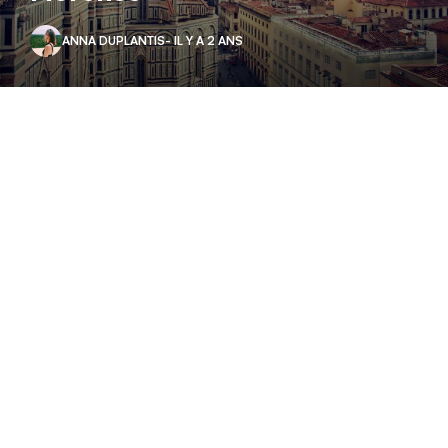
ANNA DUPLANTIS
- IL Y A 2 ANS