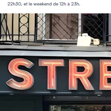
22h30, et le weekend de 12h à 23h.