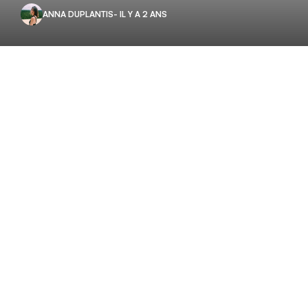
ANNA DUPLANTIS
- IL Y A 2 ANS