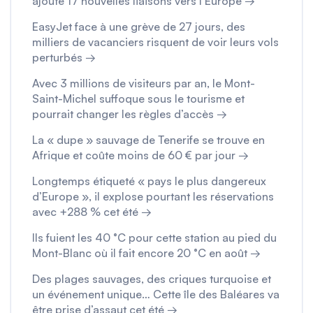
ajoute 17 nouvelles liaisons vers l’Europe →
EasyJet face à une grève de 27 jours, des
milliers de vacanciers risquent de voir leurs vols
perturbés →
Avec 3 millions de visiteurs par an, le Mont-
Saint-Michel suffoque sous le tourisme et
pourrait changer les règles d’accès →
La « dupe » sauvage de Tenerife se trouve en
Afrique et coûte moins de 60 € par jour →
Longtemps étiqueté « pays le plus dangereux
d’Europe », il explose pourtant les réservations
avec +288 % cet été →
Ils fuient les 40 °C pour cette station au pied du
Mont-Blanc où il fait encore 20 °C en août →
Des plages sauvages, des criques turquoise et
un événement unique… Cette île des Baléares va
être prise d’assaut cet été →