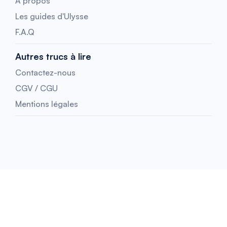
A propos
Les guides d'Ulysse
F.A.Q
Autres trucs à lire
Contactez-nous
CGV / CGU
Mentions légales