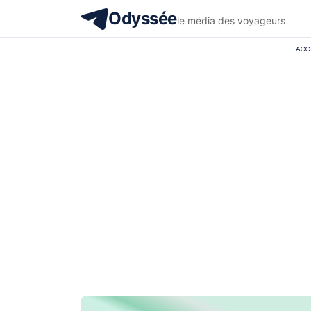
Odyssée
le média des voyageurs
ACC