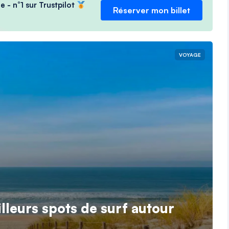
e - n°1 sur Trustpilot
Réserver mon billet
VOYAGE
lleurs spots de surf autour