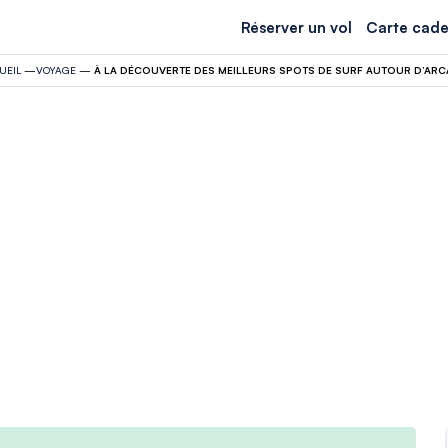
Réserver un vol
Carte cade
UEIL
—
VOYAGE
—
À LA DÉCOUVERTE DES MEILLEURS SPOTS DE SURF AUTOUR D’AR