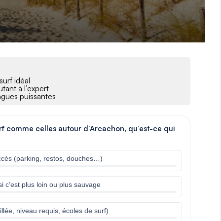
surf idéal
tant à l’expert
vagues puissantes
rf comme celles autour d’Arcachon, qu’est-ce qui
’accès (parking, restos, douches…)
i c’est plus loin ou plus sauvage
llée, niveau requis, écoles de surf)