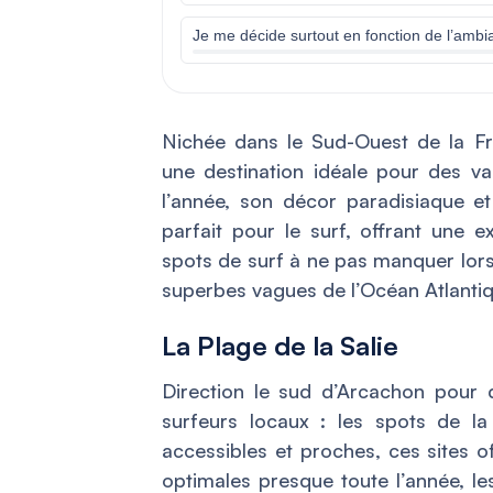
Je me décide surtout en fonction de l’ambian
Nichée dans le Sud-Ouest de la F
une destination idéale pour des v
l’année, son décor paradisiaque et
parfait pour le surf, offrant une e
spots de surf à ne pas manquer lors
superbes vagues de l’Océan Atlanti
La Plage de la Salie
Direction le sud d’Arcachon pour d
surfeurs locaux : les spots de l
accessibles et proches, ces sites o
optimales presque toute l’année, le