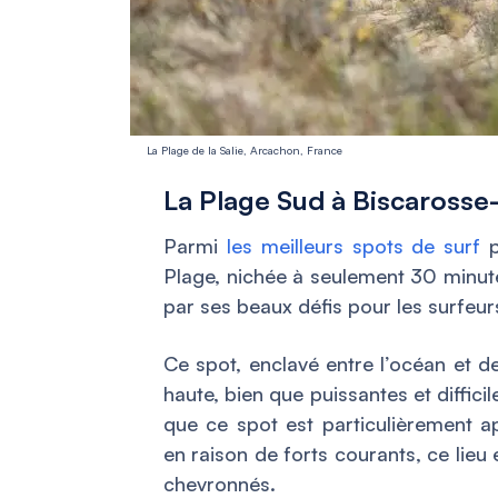
La Plage de la Salie, Arcachon, France
La Plage Sud à Biscarosse
Parmi
les meilleurs spots de surf
p
Plage, nichée à seulement 30 minutes
par ses beaux défis pour les surfeur
Ce spot, enclavé entre l’océan et d
haute, bien que puissantes et diffici
que ce spot est particulièrement a
en raison de forts courants, ce lie
chevronnés.