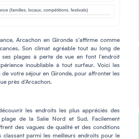
ce (familles, locaux, compétitions, festivals)
rance, Arcachon en Gironde s’affirme comme
acances. Son climat agréable tout au long de
 ses plages à perte de vue en font l’endroit
xpérience inoubliable à tout surfeur. Voici les
 de votre séjour en Gironde, pour affronter les
que près d’Arcachon.
écouvrir les endroits les plus appréciés des
a plage de la Salie Nord et Sud. Facilement
ffrent des vagues de qualité et des conditions
s classant parmi les meilleurs endroits pour le