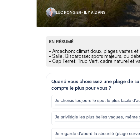
LUC RONGIER
- IL Y A 2 ANS
EN RÉSUMÉ
• Arcachon: climat doux, plages vastes et 
• Salie, Biscarosse: spots majeurs, du débu
• Cap Ferret: Truc Vert, cadre naturel et 
Quand vous choisissez une plage de su
compte le plus pour vous ?
Je choisis toujours le spot le plus facile d
Je privilégie les plus belles vagues, même s
Je regarde d’abord la sécurité (plage survei