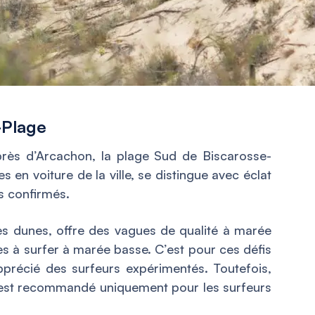
-Plage
rès d’Arcachon, la plage Sud de Biscarosse-
 en voiture de la ville, se distingue avec éclat
s confirmés.
es dunes, offre des vagues de qualité à marée
les à surfer à marée basse. C’est pour ces défis
pprécié des surfeurs expérimentés. Toutefois,
u est recommandé uniquement pour les surfeurs