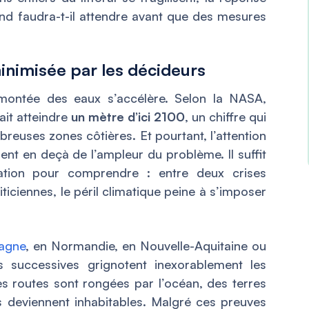
and faudra-t-il attendre avant que des mesures
inimisée par les décideurs
 montée des eaux s’accélère. Selon la NASA,
ait atteindre
un mètre d’ici 2100
, un chiffre qui
breuses zones côtières. Et pourtant, l’attention
ent en deçà de l’ampleur du problème. Il suffit
mation pour comprendre : entre deux crises
iciennes, le péril climatique peine à s’imposer
agne
, en Normandie, en Nouvelle-Aquitaine ou
s successives grignotent inexorablement les
s routes sont rongées par l’océan, des terres
 deviennent inhabitables. Malgré ces preuves