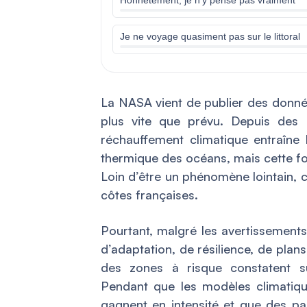
Je ne voyage quasiment pas sur le littoral
La NASA vient de publier des donné
plus vite que prévu. Depuis des a
réchauffement climatique entraîne l
thermique des océans, mais cette foi
Loin d’être un phénomène lointain,
côtes françaises.
Pourtant, malgré les avertissements
d’adaptation, de résilience, de plans
des zones à risque constatent s
Pendant que les modèles climatiqu
gagnent en intensité et que des pans