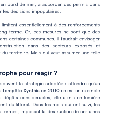
e en bord de mer, à accorder des permis dans
r les décisions impopulaires.
e limitent essentiellement à des renforcements
long terme. Or, ces mesures ne sont que des
ans certaines communes, il faudrait envisager
a construction dans des secteurs exposés et
u territoire. Mais qui veut assumer une telle
trophe pour réagir ?
 souvent la stratégie adoptée : attendre qu’un
La
tempête Xynthia en 2010
en est un exemple
 dégâts considérables, elle a mis en lumière
nt du littoral. Dans les mois qui ont suivi, les
us fermes, imposant la destruction de certaines