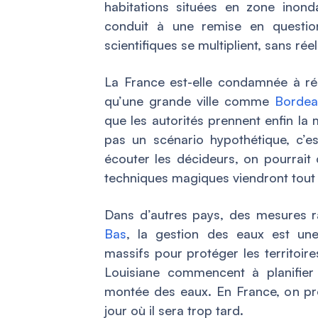
habitations situées en zone inond
conduit à une remise en questio
scientifiques se multiplient, sans rée
La France est-elle condamnée à ré
qu’une grande ville comme
Bordea
que les autorités prennent enfin l
pas un scénario hypothétique, c’es
écouter les décideurs, on pourrait 
techniques magiques viendront tout
Dans d’autres pays, des mesures r
Bas
, la gestion des eaux est une
massifs pour protéger les territoir
Louisiane commencent à planifie
montée des eaux. En France, on pré
jour où il sera trop tard.