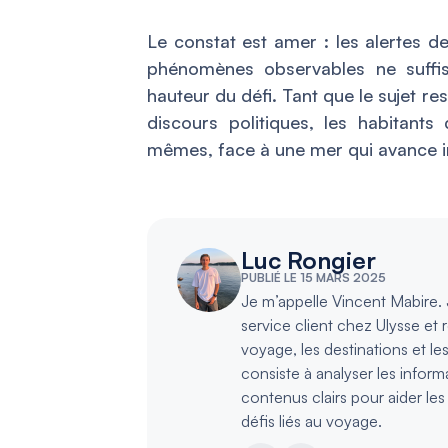
Le constat est amer : les alertes d
phénomènes observables ne suffis
hauteur du défi. Tant que le sujet r
discours politiques, les habitants
mêmes, face à une mer qui avance 
Luc Rongier
PUBLIÉ LE 15 MARS 2025
Je m’appelle Vincent Mabire. J
service client chez Ulysse et 
voyage, les destinations et le
consiste à analyser les inform
contenus clairs pour aider le
défis liés au voyage.