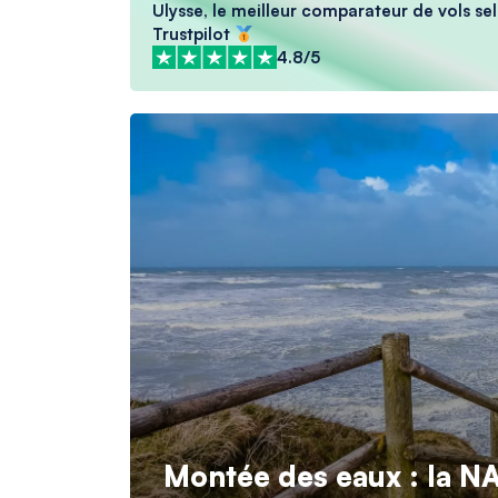
Ulysse, le meilleur comparateur de vols sel
Trustpilot
4.8/5
Montée des eaux : la NA