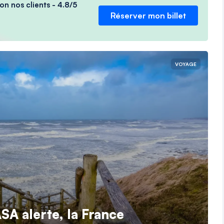
on nos clients - 4.8/5
Réserver mon billet
VOYAGE
SA alerte, la France