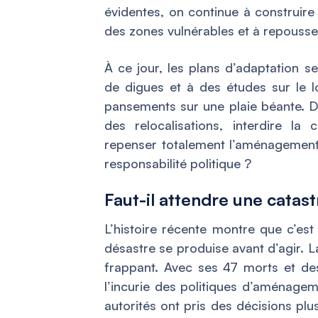
évidentes, on continue à construir
des zones vulnérables et à repousse
À ce jour, les plans d’adaptation s
de digues et à des études sur le 
pansements sur une plaie béante. D
des relocalisations, interdire l
repenser totalement l’aménagement d
responsabilité politique ?
Faut-il attendre une catas
L’histoire récente montre que c’est
désastre se produise avant d’agir. 
frappant. Avec ses 47 morts et des
l’incurie des politiques d’aménageme
autorités ont pris des décisions pl