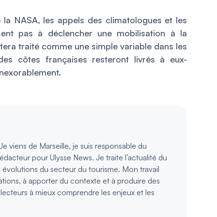
e la NASA, les appels des climatologues et les
ent pas à déclencher une mobilisation à la
estera traité comme une simple variable dans les
 des côtes françaises resteront livrés à eux-
inexorablement.
e viens de Marseille, je suis responsable du
rédacteur pour Ulysse News. Je traite l’actualité du
s évolutions du secteur du tourisme. Mon travail
ations, à apporter du contexte et à produire des
s lecteurs à mieux comprendre les enjeux et les