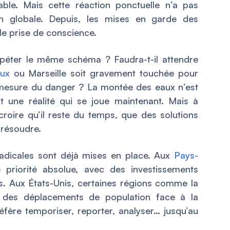
able. Mais cette réaction ponctuelle n’a pas
n globale. Depuis, les mises en garde des
lle prise de conscience.
péter le même schéma ? Faudra-t-il attendre
ux
ou Marseille soit gravement touchée pour
a mesure du danger ? La montée des eaux n’est
t une réalité qui se joue maintenant. Mais à
croire qu’il reste du temps, que des solutions
 résoudre.
adicales sont déjà mises en place. Aux
Pays-
 priorité absolue, avec des investissements
es. Aux États-Unis, certaines régions comme la
r des déplacements de population face à la
fère temporiser, reporter, analyser… jusqu’au