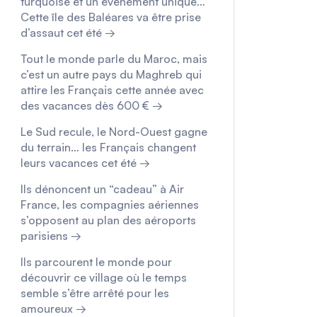
turquoise et un événement unique…
Cette île des Baléares va être prise
d’assaut cet été →
Tout le monde parle du Maroc, mais
c’est un autre pays du Maghreb qui
attire les Français cette année avec
des vacances dès 600 € →
Le Sud recule, le Nord-Ouest gagne
du terrain… les Français changent
leurs vacances cet été →
Ils dénoncent un “cadeau” à Air
France, les compagnies aériennes
s’opposent au plan des aéroports
parisiens →
Ils parcourent le monde pour
découvrir ce village où le temps
semble s’être arrêté pour les
amoureux →