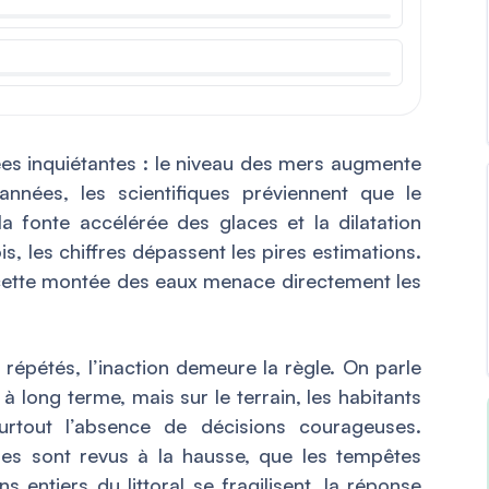
es inquiétantes : le niveau des mers augmente
nnées, les scientifiques préviennent que le
a fonte accélérée des glaces et la dilatation
s, les chiffres dépassent les pires estimations.
 cette montée des eaux menace directement les
 répétés, l’inaction demeure la règle. On parle
 à long terme, mais sur le terrain, les habitants
urtout l’absence de décisions courageuses.
es sont revus à la hausse, que les tempêtes
 entiers du littoral se fragilisent, la réponse