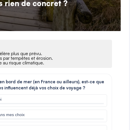
 rien de concret ?
élère plus que prévu.
s par tempêtes et érosion.
e au risque climatique.
en bord de mer (en France ou ailleurs), est-ce que
es influencent déjà vos choix de voyage ?
i
ans mes choix