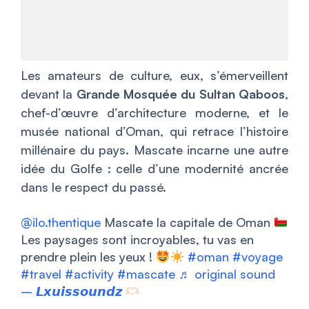
Les amateurs de culture, eux, s’émerveillent
devant la
Grande Mosquée du Sultan Qaboos
,
chef-d’œuvre d’architecture moderne, et le
musée national d’Oman, qui retrace l’histoire
millénaire du pays. Mascate incarne une autre
idée du Golfe : celle d’une modernité ancrée
dans le respect du passé.
@ilo.thentique
Mascate la capitale de Oman
Les paysages sont incroyables, tu vas en
prendre plein les yeux !
#oman
#voyage
#travel
#activity
#mascate
♬ original sound
– 𝙇𝙭𝙪𝙞𝙨𝙨𝙤𝙪𝙣𝙙𝙯