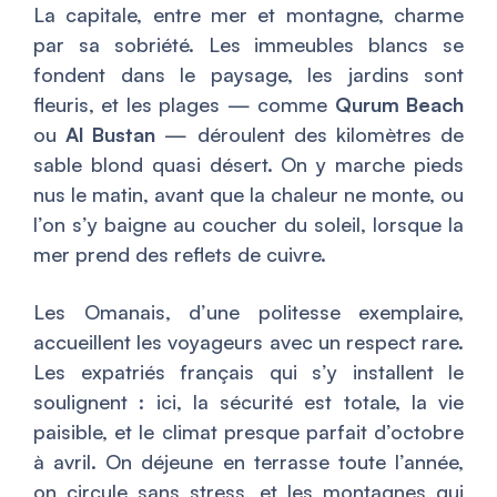
La capitale, entre mer et montagne, charme
par sa sobriété. Les immeubles blancs se
fondent dans le paysage, les jardins sont
fleuris, et les plages — comme
Qurum Beach
ou
Al Bustan
— déroulent des kilomètres de
sable blond quasi désert. On y marche pieds
nus le matin, avant que la chaleur ne monte, ou
l’on s’y baigne au coucher du soleil, lorsque la
mer prend des reflets de cuivre.
Les Omanais, d’une politesse exemplaire,
accueillent les voyageurs avec un respect rare.
Les expatriés français qui s’y installent le
soulignent : ici, la sécurité est totale, la vie
paisible, et le climat presque parfait d’octobre
à avril. On déjeune en terrasse toute l’année,
on circule sans stress, et les montagnes qui