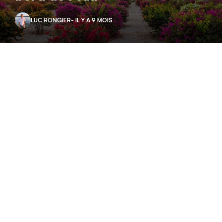
LUC RONGIER
- IL Y A 9 MOIS