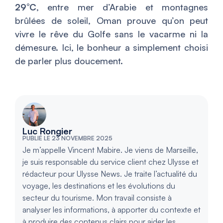
29°C
, entre mer d’Arabie et montagnes
brûlées de soleil, Oman prouve qu’on peut
vivre le rêve du Golfe sans le vacarme ni la
démesure. Ici, le bonheur a simplement choisi
de parler plus doucement.
Luc Rongier
PUBLIÉ LE 23 NOVEMBRE 2025
Je m’appelle Vincent Mabire. Je viens de Marseille,
je suis responsable du service client chez Ulysse et
rédacteur pour Ulysse News. Je traite l’actualité du
voyage, les destinations et les évolutions du
secteur du tourisme. Mon travail consiste à
analyser les informations, à apporter du contexte et
à produire des contenus clairs pour aider les