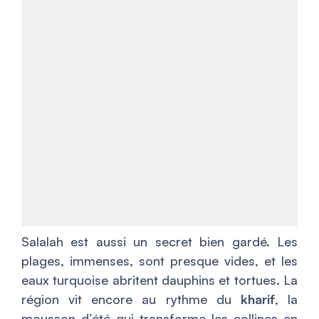
Salalah est aussi un secret bien gardé. Les
plages, immenses, sont presque vides, et les
eaux turquoise abritent dauphins et tortues. La
région vit encore au rythme du
kharif
, la
mousson d’été qui transforme les collines en