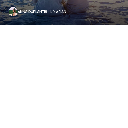
ANNA DUPLANTIS
- IL Y A 1 AN