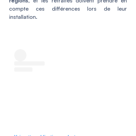
régions
, et les retraités doivent prendre en
compte ces différences lors de leur
installation.