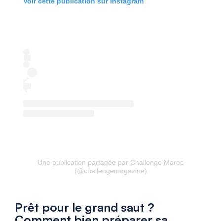
Voir cette publication sur Instagram
Une publication partagée par Challenge Maroc
(@challengemagazine)
Prêt pour le grand saut ?
Comment bien préparer sa