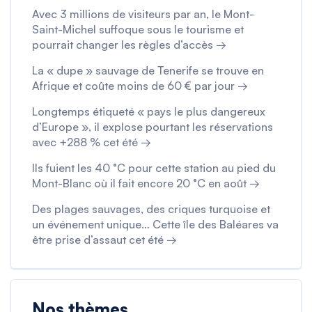
Avec 3 millions de visiteurs par an, le Mont-
Saint-Michel suffoque sous le tourisme et
pourrait changer les règles d’accès →
La « dupe » sauvage de Tenerife se trouve en
Afrique et coûte moins de 60 € par jour →
Longtemps étiqueté « pays le plus dangereux
d’Europe », il explose pourtant les réservations
avec +288 % cet été →
Ils fuient les 40 °C pour cette station au pied du
Mont-Blanc où il fait encore 20 °C en août →
Des plages sauvages, des criques turquoise et
un événement unique… Cette île des Baléares va
être prise d’assaut cet été →
Nos thèmes