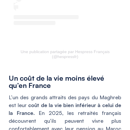
Une publication partagée par Hespress Français
(@hespressfr)
Un coût de la vie moins élevé
qu’en France
L’un des grands attraits des pays du Maghreb
est leur
coût de la vie bien inférieur à celui de
la France
. En 2025, les retraités français
découvrent qu’ils peuvent vivre plus
confortablement avec leur pension au Maroc