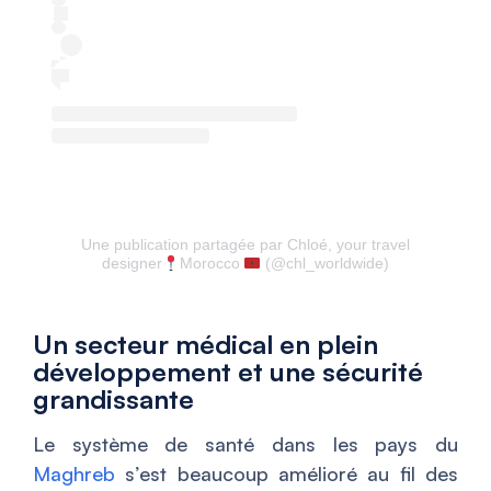
Une publication partagée par Chloé, your travel
designer
Morocco
(@chl_worldwide)
Un secteur médical en plein
développement et une sécurité
grandissante
Le système de santé dans les pays du
Maghreb
s’est beaucoup amélioré au fil des