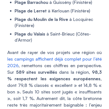
Plage Barrachou
à Guissény (Finistère)
Plage de Lerret
à Kerlouan (Finistère)
Plage du Moulin de la Rive
à Locquirec
(Finistère)
Plage du Valais
à Saint-Brieuc (Côtes-
d’Armor)
Avant de rayer de vos projets une région où
les campings affichent déjà complet pour l’été
2026
, remettons ces chiffres en perspective.
Sur
589 sites surveillés
dans la région,
98,3
% respectent les exigences européennes
,
dont 79,8 % classés « excellent » et 14,8 % «
bon ». Seuls 10 sites sont jugés « insuffisants
», soit 1,7 %. Autrement dit, la côte bretonne
reste très majoritairement baignable : l’enjeu