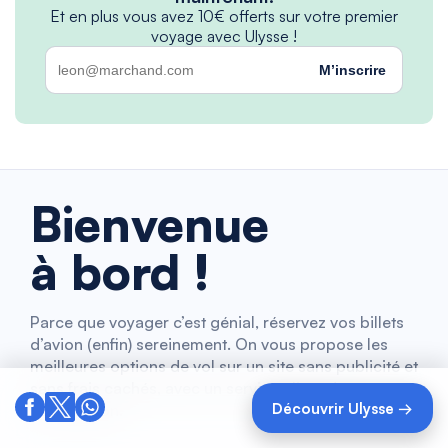
Et en plus vous avez 10€ offerts sur votre premier
voyage avec Ulysse !
M’inscrire
Bienvenue
à bord !
Parce que voyager c’est génial, réservez vos billets
d’avion (enfin) sereinement. On vous propose les
meilleures options de vol sur un site sans publicité et
sans frais cachés, avec un service client de
Découvrir Ulysse →
compétition.