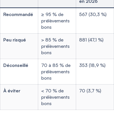
en 2026
Recommandé
≥ 95 % de
567 (30,3 %)
prélèvements
bons
Peu risqué
> 85 % de
881 (47,1 %)
prélèvements
bons
Déconseillé
70 à 85 % de
353 (18,9 %)
prélèvements
bons
À éviter
< 70 % de
70 (3,7 %)
prélèvements
bons