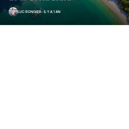
LUC RONGIER
- IL Y A 1 AN