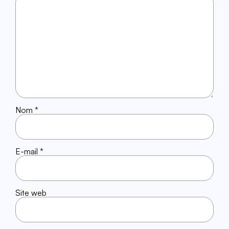
Nom
*
E-mail
*
Site web