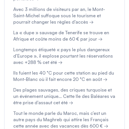
Avec 3 millions de visiteurs par an, le Mont-
Saint-Michel suffoque sous le tourisme et
pourrait changer les règles d’accès →
La « dupe » sauvage de Tenerife se trouve en
Afrique et coûte moins de 60 € par jour →
Longtemps étiqueté « pays le plus dangereux
d’Europe », il explose pourtant les réservations
avec +288 % cet été →
Ils fuient les 40 °C pour cette station au pied du
Mont-Blanc où il fait encore 20 °C en août →
Des plages sauvages, des criques turquoise et
un événement unique… Cette île des Baléares va
être prise d’assaut cet été →
Tout le monde parle du Maroc, mais c’est un
autre pays du Maghreb qui attire les Français
cette année avec des vacances dès 600 € →