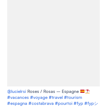
@lucielrsi
Roses / Rosas – Espagne
#vacances
#voyage
#travel
#tourism
#espagna
#costabrava
#pourtoi
#fyp
#fypシ