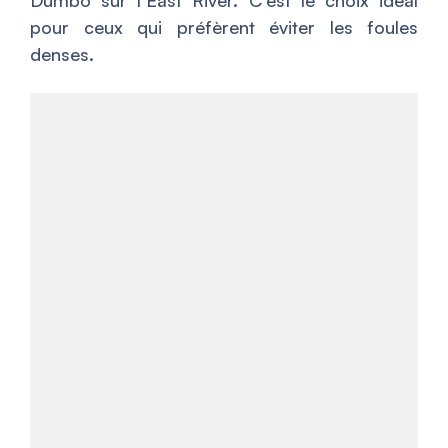
Dumbo sur l’East River. C’est le choix idéal
pour ceux qui préfèrent éviter les foules
denses.