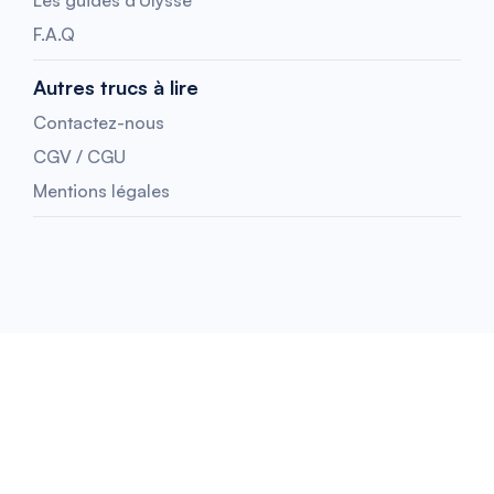
Les guides d'Ulysse
F.A.Q
Autres trucs à lire
Contactez-nous
CGV / CGU
Mentions légales