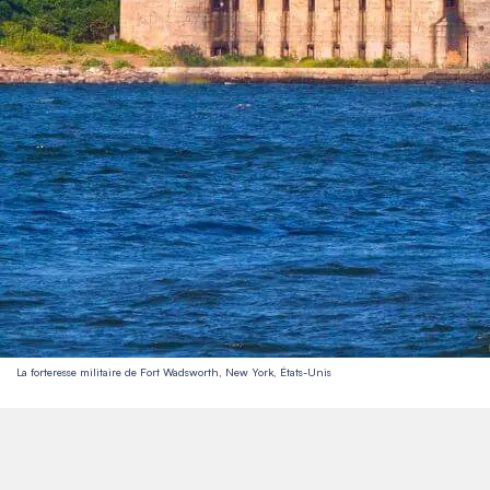
La forteresse militaire de Fort Wadsworth, New York, États-Unis