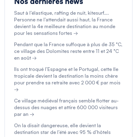
Nos dernières news
Saut à l’élastique, rafting de nuit, kitesurf….
Personne ne l’attendait aussi haut, la France
devient la 4e meilleure destination au monde
pour les sensations fortes →
Pendant que la France suffoque à plus de 35 °C,
ce village des Dolomites reste entre 11 et 24 °C
en août →
Ils ont troqué l’Espagne et le Portugal, cette île
tropicale devient la destination la moins chère
pour prendre sa retraite avec 2 000 € par mois
→
Ce village médiéval français semble flotter au-
dessus des nuages et attire 600 000 visiteurs
par an →
On la disait dangereuse, elle devient la
destination star de l’été avec 95 % d’hôtels