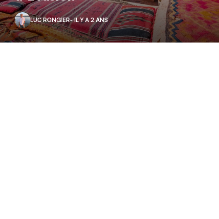
LUC RONGIER
- IL Y A 2 ANS