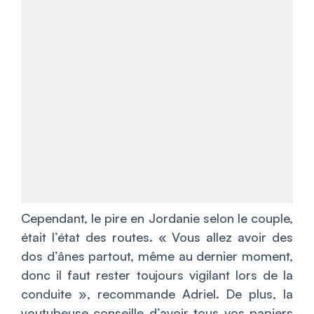
Cependant, le pire en Jordanie selon le couple,
était l’état des routes. «
Vous allez avoir des
dos d’ânes partout, même au dernier moment,
donc il faut rester toujours vigilant lors de la
conduite
», recommande Adriel. De plus, la
youtubeuse conseille d’avoir tous vos papiers