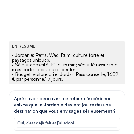
EN RÉSUMÉ
• Jordanie: Pétra, Wadi Rum, culture forte et
paysages uniques.
• Séjour conseillé: 10 jours min; sécurité rassurante
mais codes locaux à respecter.
• Budget: voiture utile; Jordan Pass conseillé; 1 682
€ par personne/17 jours.
Après avoir découvert ce retour d’expérience,
est-ce que la Jordanie devient (ou reste) une
destination que vous envisagez sérieusement ?
Oui, c’est déjà fait et j’ai adoré