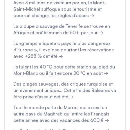
Avec 3 millions de visiteurs par an, le Mont-
Saint-Michel suffoque sous le tourisme et
pourrait changer les règles d’accès →
La « dupe » sauvage de Tenerife se trouve en
Afrique et coûte moins de 60 € par jour →
Longtemps étiqueté « pays le plus dangereux
d’Europe », il explose pourtant les réservations
avec +288 % cet été →
Ils fuient les 40 °C pour cette station au pied du
Mont-Blanc où il fait encore 20 °C en août →
Des plages sauvages, des criques turquoise et
un événement unique… Cette île des Baléares va
être prise d’assaut cet été →
Tout le monde parle du Maroc, mais c’est un
autre pays du Maghreb qui attire les Français
cette année avec des vacances dès 600 € →