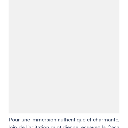
Pour une immersion authentique et charmante,
loin de l’agitation quotidienne, essayez la Casa