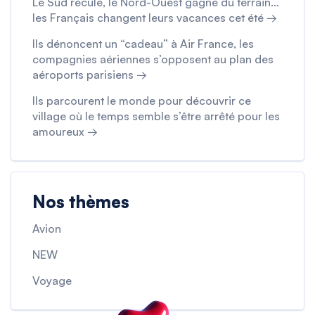
Le Sud recule, le Nord-Ouest gagne du terrain…
les Français changent leurs vacances cet été →
Ils dénoncent un “cadeau” à Air France, les
compagnies aériennes s’opposent au plan des
aéroports parisiens →
Ils parcourent le monde pour découvrir ce
village où le temps semble s’être arrêté pour les
amoureux →
Nos thèmes
Avion
NEW
Voyage