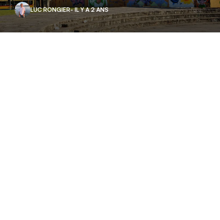
LUC RONGIER
- IL Y A 2 ANS