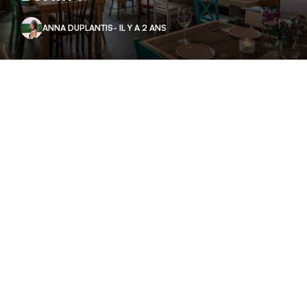
ANNA DUPLANTIS
- IL Y A 2 ANS