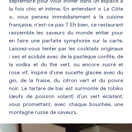
septembre pour vous inviter dans un espace à
la fois chic et intime. En entendant « La Côte
», vous pensez immédiatement à la cuisine
française, n’est-ce pas ? Eh bien, ce restaurant
rassemble les saveurs du monde entier pour
en faire une parfaite symphonie sur la carte.
Laissez-vous tenter par les cocktails originaux
: sec et acidulé avec de la pastèque confite, de
la vodka et du thé vert, ou encore sucré et
rose vif, inspiré d’une sucette glacée avec du
gin, de la fraise, du citron vert et du poivre
noir. Le tartare de bar est surmonté de tobiko
(œufs de poisson volant) d’un vert éclatant,
vous promettant, avec chaque bouchée, une
montagne russe de saveurs.