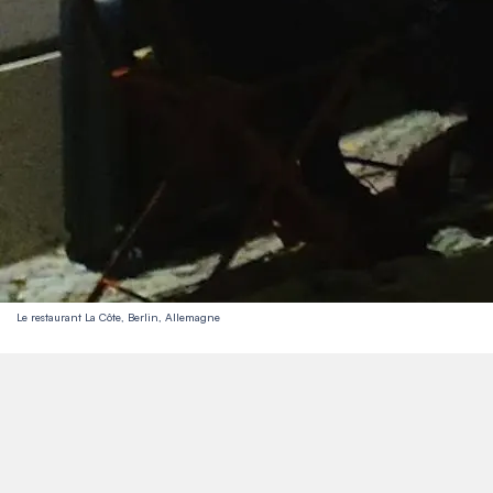
Le restaurant La Côte, Berlin, Allemagne