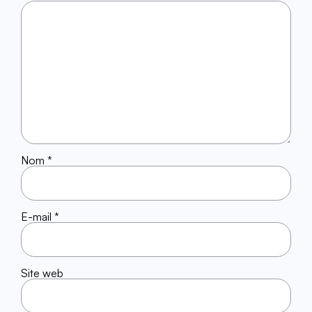
Nom
*
E-mail
*
Site web