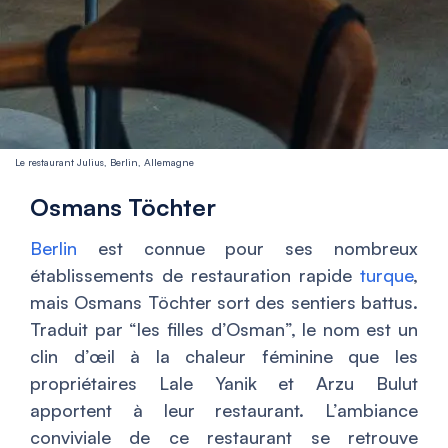
Le restaurant Julius, Berlin, Allemagne
Osmans Töchter
Berlin
est connue pour ses nombreux
établissements de restauration rapide
turque
,
mais Osmans Töchter sort des sentiers battus.
Traduit par “les filles d’Osman”, le nom est un
clin d’œil à la chaleur féminine que les
propriétaires Lale Yanik et Arzu Bulut
apportent à leur restaurant. L’ambiance
conviviale de ce restaurant se retrouve