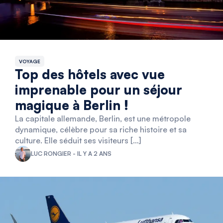
VOYAGE
Top des hôtels avec vue
imprenable pour un séjour
magique à Berlin !
La capitale allemande, Berlin, est une métropole
dynamique, célèbre pour sa riche histoire et sa
culture. Elle séduit ses visiteurs […]
LUC RONGIER - IL Y A 2 ANS