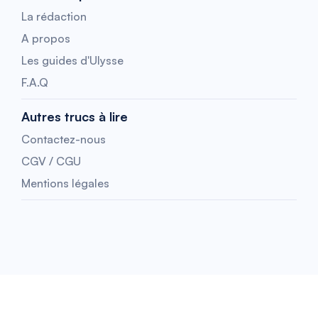
La rédaction
A propos
Les guides d'Ulysse
F.A.Q
Autres trucs à lire
Contactez-nous
CGV / CGU
Mentions légales