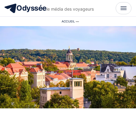
Odyssée
le média des voyageurs
ACCUEIL
—