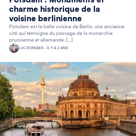
charme historique de la
voisine berlinienne
Potsdam est la belle voisine de Berlin, une ancienne
cité qui témoigne du passage de la monarchie
prussienne et allemande. […]
LUC RONGIER - IL Y A 2 ANS