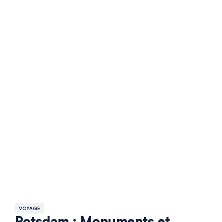
VOYAGE
Potsdam : Monuments et