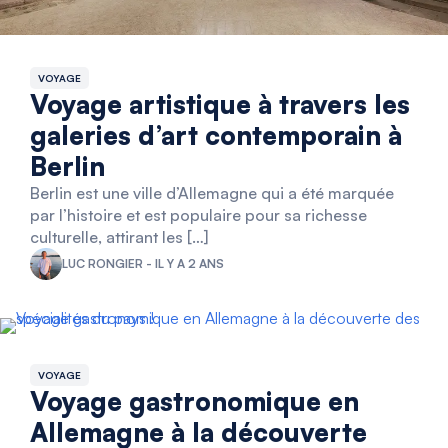
VOYAGE
Voyage artistique à travers les
galeries d’art contemporain à
Berlin
Berlin est une ville d’Allemagne qui a été marquée
par l’histoire et est populaire pour sa richesse
culturelle, attirant les […]
LUC RONGIER - IL Y A 2 ANS
VOYAGE
Voyage gastronomique en
Allemagne à la découverte