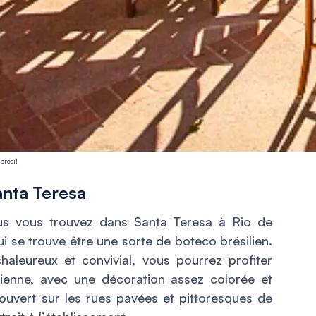
brésil
anta Teresa
ous vous trouvez dans Santa Teresa à Rio de
qui se trouve être une sorte de boteco brésilien.
haleureux et convivial, vous pourrez profiter
ienne, avec une décoration assez colorée et
t ouvert sur les rues pavées et pittoresques de