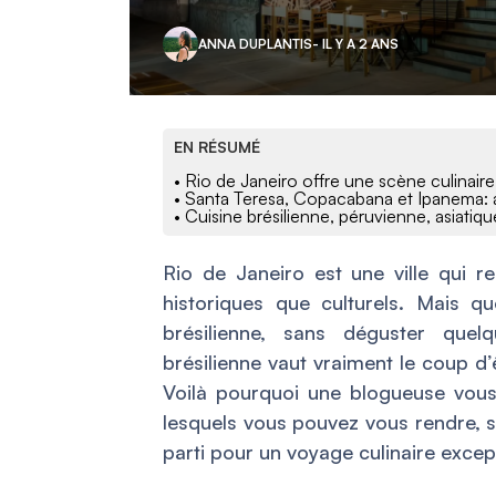
ANNA DUPLANTIS
- IL Y A 2 ANS
EN RÉSUMÉ
• Rio de Janeiro offre une scène culinaire
• Santa Teresa, Copacabana et Ipanema: 
• Cuisine brésilienne, péruvienne, asiatiqu
Rio de Janeiro est une ville qui r
historiques que culturels. Mais qu
brésilienne, sans déguster quel
brésilienne vaut vraiment le coup d’
Voilà pourquoi une blogueuse vous 
lesquels vous pouvez vous rendre, s
parti pour un voyage culinaire except