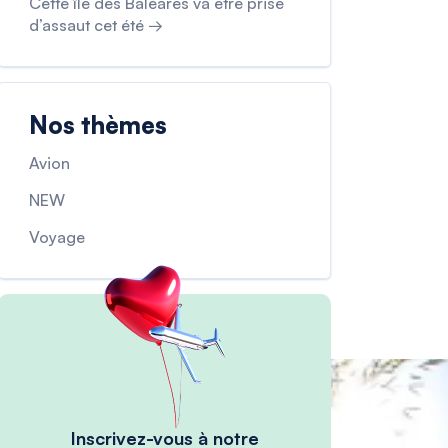
Cette île des Baléares va être prise
d’assaut cet été →
Nos thèmes
Avion
NEW
Voyage
Inscrivez-vous à notre