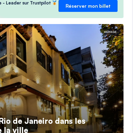
e - Leader sur Trustpilot
Réserver mon billet
VOYAGE
io de Janeiro dans les
la ville