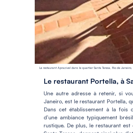
Le restaurant Aprazível dans le quartier Santa Teresa, Rio de Janeiro, 
Le restaurant Portella, à S
Une autre adresse à retenir, si v
Janeiro, est le restaurant Portella, 
Dans cet établissement à la fois c
d’une ambiance typiquement brésil
rustique. De plus, le restaurant es