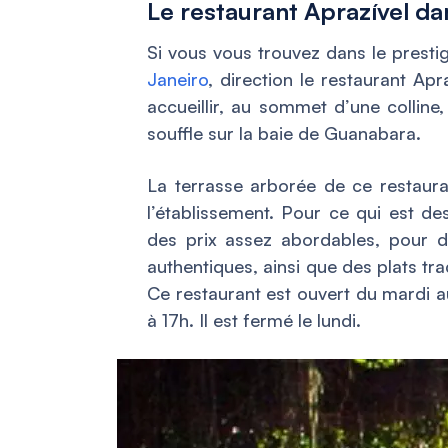
Le restaurant Aprazível da
Si vous vous trouvez dans le presti
Janeiro
, direction le restaurant Ap
accueillir, au sommet d’une collin
souffle sur la baie de Guanabara.
La terrasse arborée de ce restaur
l’établissement. Pour ce qui est de
des prix assez abordables, pour de
authentiques, ainsi que des plats tra
Ce restaurant est ouvert du mardi a
à 17h. Il est fermé le lundi.