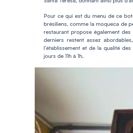
Santa Teresa, donnant ainsi plus d’att
Pour ce qui est du menu de ce bote
brésiliens, comme la moqueca de pei
restaurant propose également des g
derniers restent assez abordable
l’établissement et de la qualité des
jours de 11h à 1h.