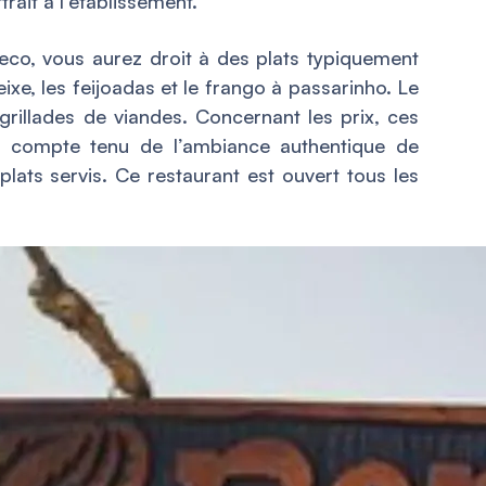
rait à l’établissement.
co, vous aurez droit à des plats typiquement
xe, les feijoadas et le frango à passarinho. Le
rillades de viandes. Concernant les prix, ces
s, compte tenu de l’ambiance authentique de
 plats servis. Ce restaurant est ouvert tous les