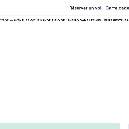
Réserver un vol
Carte cade
OYAGE
—
AVENTURE GOURMANDE À RIO DE JANEIRO DANS LES MEILLEURS RESTAURAN