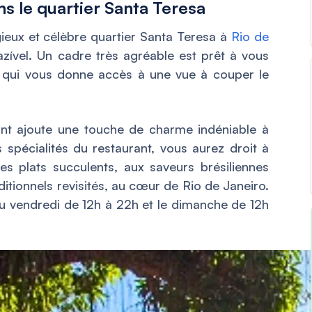
ns le quartier Santa Teresa
gieux et célèbre quartier Santa Teresa à
Rio de
razível. Un cadre très agréable est prêt à vous
e, qui vous donne accès à une vue à couper le
ant ajoute une touche de charme indéniable à
s spécialités du restaurant, vous aurez droit à
s plats succulents, aux saveurs brésiliennes
ditionnels revisités, au cœur de Rio de Janeiro.
u vendredi de 12h à 22h et le dimanche de 12h