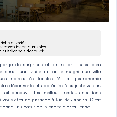
 riche et variée
adresses incontournables
e et italienne à découvrir
egorge de surprises et de trésors, aussi bien
e serait une visite de cette magnifique ville
ques spécialités locales ? La gastronomie
être découverte et appréciée à sa juste valeur.
fait découvrir les meilleurs restaurants dans
i vous êtes de passage à Rio de Janeiro. C’est
ionnel, au cœur de la capitale brésilienne.