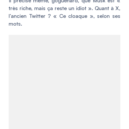
Il précise même, goguenard, que Musk est «
très riche, mais ça reste un idiot ». Quant à X,
l’ancien Twitter ? « Ce cloaque », selon ses
mots.