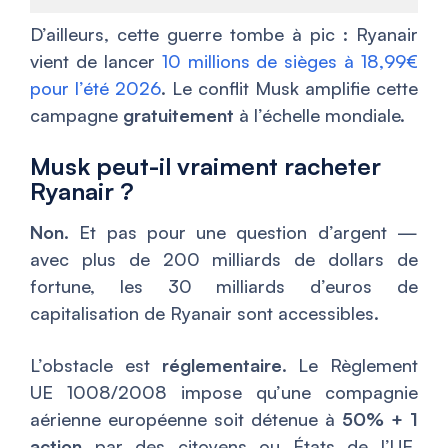
D’ailleurs, cette guerre tombe à pic : Ryanair
vient de lancer
10 millions de sièges à 18,99€
pour l’été 2026
. Le conflit Musk amplifie cette
campagne
gratuitement
à l’échelle mondiale.
Musk peut-il vraiment racheter
Ryanair ?
Non.
Et pas pour une question d’argent —
avec plus de 200 milliards de dollars de
fortune, les 30 milliards d’euros de
capitalisation de Ryanair sont accessibles.
L’obstacle est
réglementaire
. Le Règlement
UE 1008/2008 impose qu’une compagnie
aérienne européenne soit détenue à
50% + 1
action
par des citoyens ou États de l’UE.