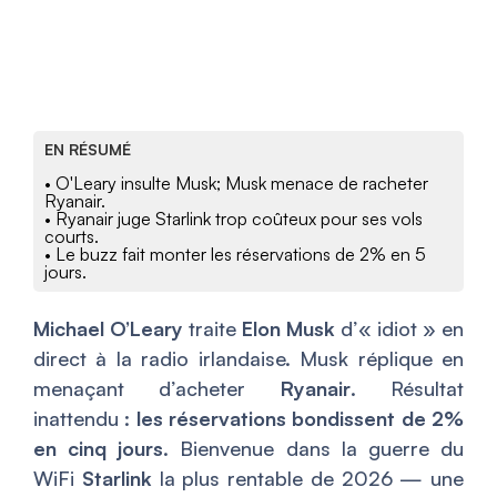
EN RÉSUMÉ
• O'Leary insulte Musk; Musk menace de racheter
Ryanair.
• Ryanair juge Starlink trop coûteux pour ses vols
courts.
• Le buzz fait monter les réservations de 2% en 5
jours.
Michael O’Leary
traite
Elon Musk
d’« idiot » en
direct à la radio irlandaise. Musk réplique en
menaçant d’acheter
Ryanair
. Résultat
inattendu :
les réservations bondissent de 2%
en cinq jours
. Bienvenue dans la guerre du
WiFi
Starlink
la plus rentable de 2026 — une