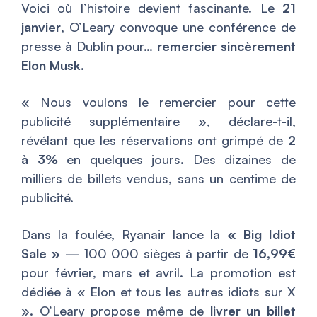
Voici où l’histoire devient fascinante. Le
21
janvier
, O’Leary convoque une conférence de
presse à Dublin pour…
remercier sincèrement
Elon Musk
.
« Nous voulons le remercier pour cette
publicité supplémentaire », déclare-t-il,
révélant que les réservations ont grimpé de
2
à 3%
en quelques jours. Des dizaines de
milliers de billets vendus, sans un centime de
publicité.
Dans la foulée, Ryanair lance la
« Big Idiot
Sale »
— 100 000 sièges à partir de
16,99€
pour février, mars et avril. La promotion est
dédiée à « Elon et tous les autres idiots sur X
». O’Leary propose même de
livrer un billet