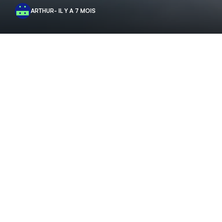
ARTHUR
- IL Y A 7 MOIS