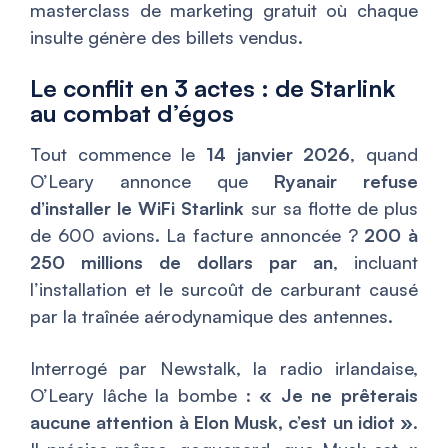
masterclass de marketing gratuit où chaque
insulte génère des billets vendus.
Le conflit en 3 actes : de Starlink
au combat d’égos
Tout commence le
14 janvier 2026
, quand
O’Leary annonce que
Ryanair refuse
d’installer le WiFi Starlink
sur sa flotte de plus
de 600 avions. La facture annoncée ?
200 à
250 millions de dollars par an
, incluant
l’installation et le surcoût de carburant causé
par la traînée aérodynamique des antennes.
Interrogé par Newstalk, la radio irlandaise,
O’Leary lâche la bombe :
« Je ne prêterais
aucune attention à Elon Musk, c’est un idiot »
.