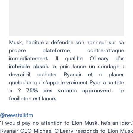
Musk, habitué à défendre son honneur sur sa
propre plateforme, contre-attaque
immédiatement. Il qualifie O’Leary d’
«
imbécile absolu »
puis lance un sondage :
devrait-il racheter Ryanair et « placer
quelqu’un qui s’appelle vraiment Ryan à sa tête
» ?
75% des votants approuvent
. Le
feuilleton est lancé.
@newstalkfm
‘I would pay no attention to Elon Musk, he’s an idiot.’
Ryanair CEO Michael O’Leary responds to Elon Musk