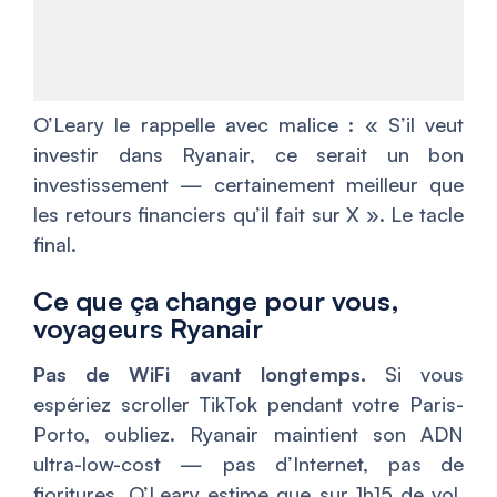
O’Leary le rappelle avec malice : « S’il veut
investir dans Ryanair, ce serait un bon
investissement — certainement meilleur que
les retours financiers qu’il fait sur X ». Le tacle
final.
Ce que ça change pour vous,
voyageurs Ryanair
Pas de WiFi avant longtemps.
Si vous
espériez scroller TikTok pendant votre Paris-
Porto, oubliez. Ryanair maintient son ADN
ultra-low-cost — pas d’Internet, pas de
fioritures. O’Leary estime que sur 1h15 de vol,