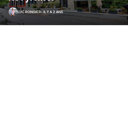
LUC RONGIER
- IL Y A 2 ANS