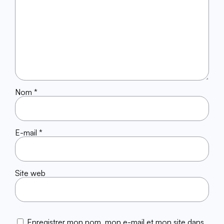
Nom
*
E-mail
*
Site web
Enregistrer mon nom, mon e-mail et mon site dans