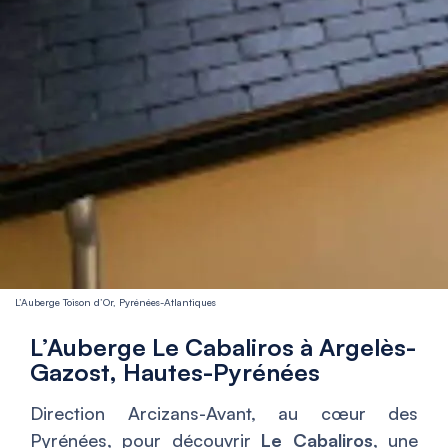
L’Auberge Toison d’Or, Pyrénées-Atlantiques
L’Auberge Le Cabaliros à Argelès-
Gazost, Hautes-Pyrénées
Direction Arcizans-Avant, au cœur des
Pyrénées, pour découvrir
Le Cabaliros
, une