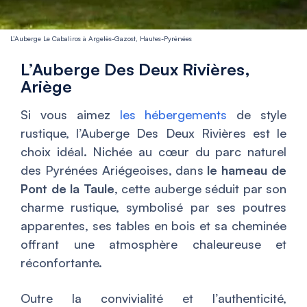
L’Auberge Le Cabaliros à Argelès-Gazost, Hautes-Pyrénées
L’Auberge Des Deux Rivières,
Ariège
Si vous aimez
les hébergements
de style
rustique, l’Auberge Des Deux Rivières est le
choix idéal. Nichée au cœur du parc naturel
des Pyrénées Ariégeoises, dans
le hameau de
Pont de la Taule
, cette auberge séduit par son
charme rustique, symbolisé par ses poutres
apparentes, ses tables en bois et sa cheminée
offrant une atmosphère chaleureuse et
réconfortante.
Outre la convivialité et l’authenticité,