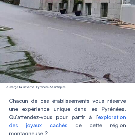
L’Auberge La Caverne, Pyrénées-Atlantiques
Chacun de ces établissements vous réserve
une expérience unique dans les Pyrénées.
Qu’attendez-vous pour partir à l’
exploration
des joyaux cachés
de cette région
montagneuse ?