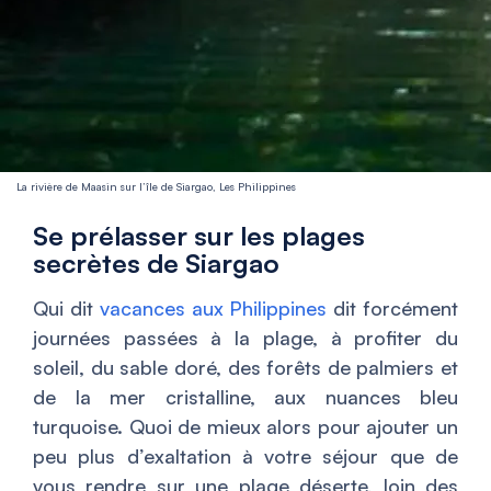
La rivière de Maasin sur l’île de Siargao, Les Philippines
Se prélasser sur les plages
secrètes de Siargao
Qui dit
vacances aux Philippines
dit forcément
journées passées à la plage, à profiter du
soleil, du sable doré, des forêts de palmiers et
de la mer cristalline, aux nuances bleu
turquoise. Quoi de mieux alors pour ajouter un
peu plus d’exaltation à votre séjour que de
vous rendre sur une plage déserte, loin des