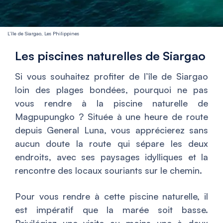
L’île de Siargao, Les Philippines
Les piscines naturelles de Siargao
Si vous souhaitez profiter de l’île de Siargao
loin des plages bondées, pourquoi ne pas
vous rendre à la piscine naturelle de
Magpupungko ? Située à une heure de route
depuis General Luna, vous apprécierez sans
aucun doute la route qui sépare les deux
endroits, avec ses paysages idylliques et la
rencontre des locaux souriants sur le chemin.
Pour vous rendre à cette piscine naturelle, il
est impératif que la marée soit basse.
Privilégiez une visite au moins une à deux