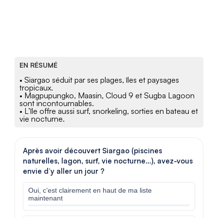
EN RÉSUMÉ
• Siargao séduit par ses plages, îles et paysages
tropicaux.
• Magpupungko, Maasin, Cloud 9 et Sugba Lagoon
sont incontournables.
• L’île offre aussi surf, snorkeling, sorties en bateau et
vie nocturne.
Après avoir découvert Siargao (piscines
naturelles, lagon, surf, vie nocturne…), avez-vous
envie d’y aller un jour ?
Oui, c’est clairement en haut de ma liste
maintenant