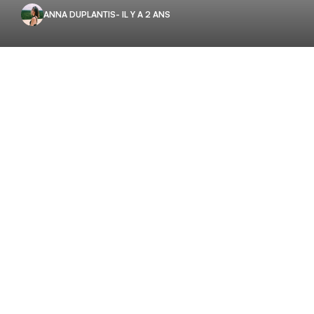
ANNA DUPLANTIS
- IL Y A 2 ANS