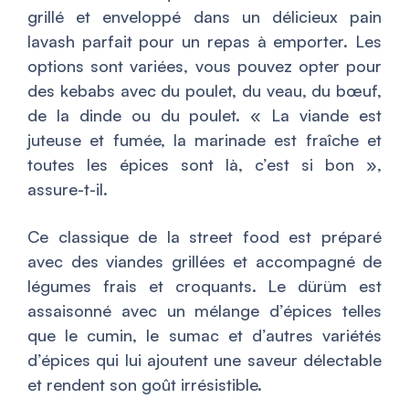
grillé et enveloppé dans un délicieux pain
lavash parfait pour un repas à emporter. Les
options sont variées, vous pouvez opter pour
des kebabs avec du poulet, du veau, du bœuf,
de la dinde ou du poulet. «
La viande est
juteuse et fumée, la marinade est fraîche et
toutes les épices sont là, c’est si bon
»,
assure-t-il.
Ce classique de la street food est préparé
avec des viandes grillées et accompagné de
légumes frais et croquants. Le dürüm est
assaisonné avec un mélange d’épices telles
que le cumin, le sumac et d’autres variétés
d’épices qui lui ajoutent une saveur délectable
et rendent son goût irrésistible.