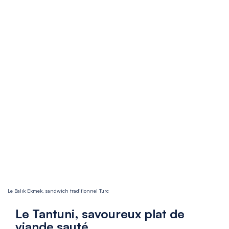
Le Balık Ekmek, sandwich traditionnel Turc
Le Tantuni, savoureux plat de
viande sauté