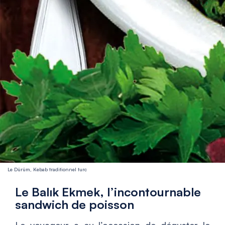
Le Dürüm, Kebab traditionnel turc
Le Balık Ekmek, l’incontournable
sandwich de poisson
Le voyageur a eu l’occasion de déguster le