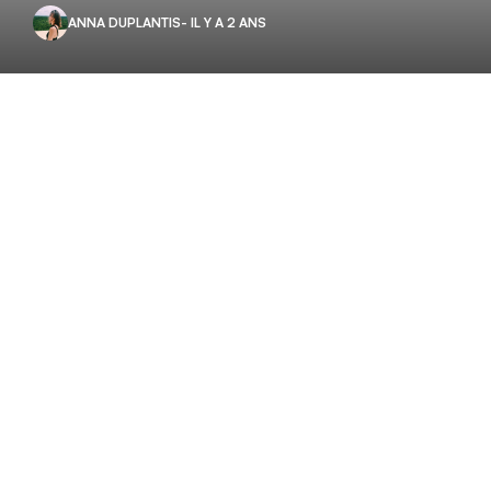
ANNA DUPLANTIS
- IL Y A 2 ANS