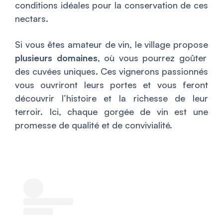
conditions idéales pour la conservation de ces
nectars.
Si vous êtes amateur de vin, le village propose
plusieurs domaines
, où vous pourrez goûter
des cuvées uniques. Ces vignerons passionnés
vous ouvriront leurs portes et vous feront
découvrir l’histoire et la richesse de leur
terroir. Ici, chaque gorgée de vin est une
promesse de qualité et de convivialité.