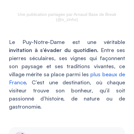
Une publication partagée par Arnaud Base de Break
(@o_zinho)
Le Puy-Notre-Dame est une véritable
invitation à s’évader du quotidien
. Entre ses
pierres séculaires, ses vignes qui façonnent
son paysage et ses traditions vivantes, ce
village mérite sa place parmi les
plus beaux de
France
. C’est une destination, où chaque
visiteur trouve son bonheur, qu’il soit
passionné d’histoire, de nature ou de
gastronomie.