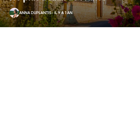
ANNA DUPLANTIS
- IL Y A 1 AN