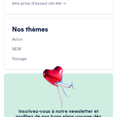
être prise d’assaut cet été →
Nos thèmes
Avion
NEW
Voyage
Inscrivez-vous à notre newsletter et
profitez de nos bons plans voyage dès