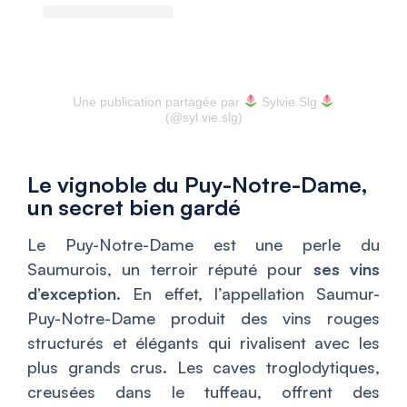
Une publication partagée par
Sylvie.Slg
(@syl.vie.slg)
Le vignoble du Puy-Notre-Dame,
un secret bien gardé
Le Puy-Notre-Dame est une perle du
Saumurois, un terroir réputé pour
ses vins
d’exception
. En effet, l’appellation Saumur-
Puy-Notre-Dame produit des vins rouges
structurés et élégants qui rivalisent avec les
plus grands crus. Les caves troglodytiques,
creusées dans le tuffeau, offrent des