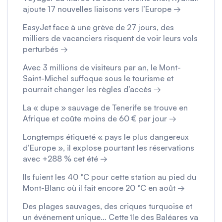
ajoute 17 nouvelles liaisons vers l’Europe →
EasyJet face à une grève de 27 jours, des
milliers de vacanciers risquent de voir leurs vols
perturbés →
Avec 3 millions de visiteurs par an, le Mont-
Saint-Michel suffoque sous le tourisme et
pourrait changer les règles d’accès →
La « dupe » sauvage de Tenerife se trouve en
Afrique et coûte moins de 60 € par jour →
Longtemps étiqueté « pays le plus dangereux
d’Europe », il explose pourtant les réservations
avec +288 % cet été →
Ils fuient les 40 °C pour cette station au pied du
Mont-Blanc où il fait encore 20 °C en août →
Des plages sauvages, des criques turquoise et
un événement unique… Cette île des Baléares va