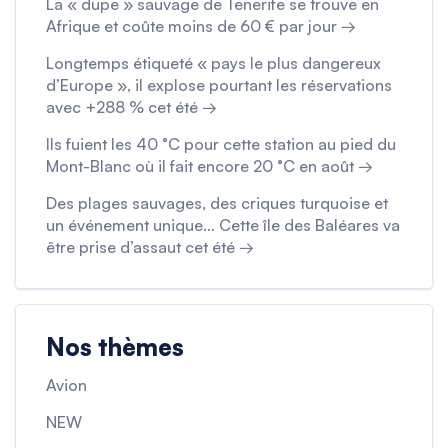
La « dupe » sauvage de Tenerife se trouve en
Afrique et coûte moins de 60 € par jour →
Longtemps étiqueté « pays le plus dangereux
d’Europe », il explose pourtant les réservations
avec +288 % cet été →
Ils fuient les 40 °C pour cette station au pied du
Mont-Blanc où il fait encore 20 °C en août →
Des plages sauvages, des criques turquoise et
un événement unique… Cette île des Baléares va
être prise d’assaut cet été →
Nos thèmes
Avion
NEW