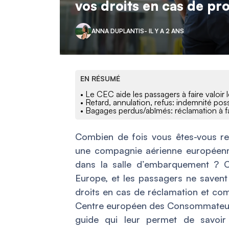
vos droits en cas de pr
ANNA DUPLANTIS
- IL Y A 2 ANS
EN RÉSUMÉ
• Le CEC aide les passagers à faire valoir 
• Retard, annulation, refus: indemnité poss
• Bagages perdus/abîmés: réclamation à fai
Combien de fois vous êtes-vous re
une compagnie aérienne européenn
dans la salle d’embarquement ? C
Europe, et les passagers ne savent 
droits en cas de réclamation et com
Centre européen des Consommateurs
guide qui leur permet de savoi