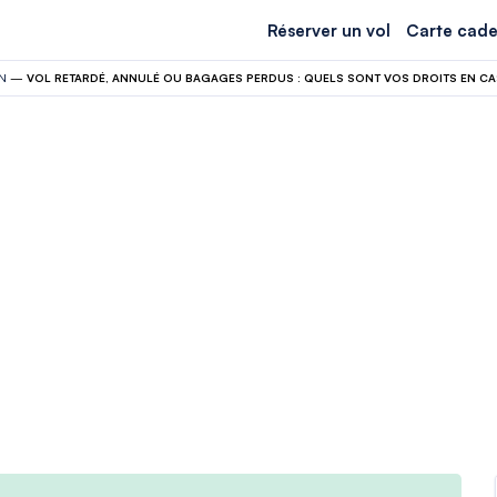
Réserver un vol
Carte cade
N
—
VOL RETARDÉ, ANNULÉ OU BAGAGES PERDUS : QUELS SONT VOS DROITS EN CA