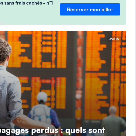
s sans frais cachés - n°1
Réserver mon billet
AVION
bagages perdus : quels sont