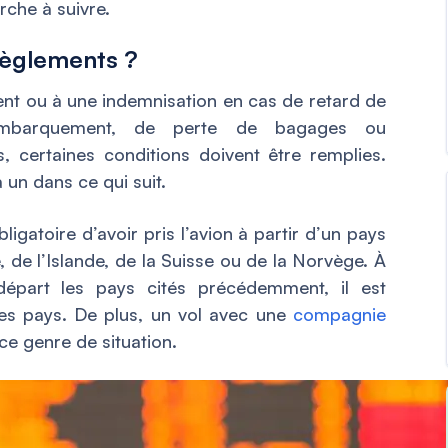
rche à suivre.
règlements ?
 ou à une indemnisation en cas de retard de
d’embarquement, de perte de bagages ou
certaines conditions doivent être remplies.
 un dans ce qui suit.
ligatoire d’avoir pris l’avion à partir d’un pays
, de l’Islande, de la Suisse ou de la Norvège. À
épart les pays cités précédemment, il est
 ces pays. De plus, un vol avec une
compagnie
e genre de situation.