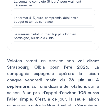
La semaine complète (8 jours) pour vraiment
déconnecter
Le format 4–5 jours, compromis idéal entre
budget et temps sur place
Je viserais plutôt un road trip plus long en
Sardaigne, au-delà d’Olbia
Volotea remet en service son
vol direct
Strasbourg Olbia
pour l’été 2026. La
compagnie espagnole opérera la liaison
chaque vendredi matin du
26 juin au 4
septembre
, soit une dizaine de rotations sur la
saison, à un prix d’appel d’environ
105 euros
l’aller simple. C’est, à ce jour, la seule liaison
sans escale entre le Grand Est et la
Sardaigne
.