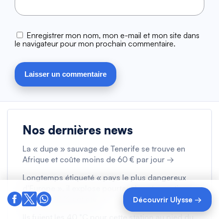
Enregistrer mon nom, mon e-mail et mon site dans
le navigateur pour mon prochain commentaire.
Nos dernières news
La « dupe » sauvage de Tenerife se trouve en
Afrique et coûte moins de 60 € par jour →
Longtemps étiqueté « pays le plus dangereux
d’Europe », il explose pourtant les réservations
avec +288 % cet été →
Découvrir Ulysse →
Ils fuient les 40 °C pour cette station au pied du