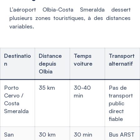
L’aéroport Olbia-Costa Smeralda dessert
plusieurs zones touristiques, à des distances
variables.
Destinatio
Distance
Temps
Transport
n
depuis
voiture
alternatif
Olbia
Porto
35 km
30-40
Pas de
Cervo /
min
transport
Costa
public
Smeralda
direct
fiable
San
30 km
30 min
Bus ARST