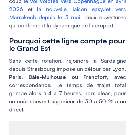
coup
le vol Volotea vers Copenhague en avril
2026
et
la nouvelle liaison easyJet vers
Marrakech depuis le 3 mai
, deux ouvertures
qui confirment la dynamique de l’aéroport.
Pourquoi cette ligne compte pour
le Grand Est
Sans cette rotation, rejoindre la Sardaigne
depuis Strasbourg impose un détour par
Lyon,
Paris, Bâle-Mulhouse ou Francfort
, avec
correspondance. Le temps de trajet total
grimpe alors à 4 à 7 heures, hors aléas, pour
un coût souvent supérieur de 30 à 50 % à un
direct.