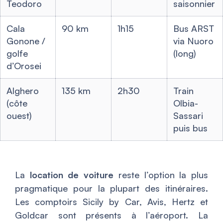
Teodoro
saisonnier
Cala
90 km
1h15
Bus ARST
Gonone /
via Nuoro
golfe
(long)
d’Orosei
Alghero
135 km
2h30
Train
(côte
Olbia-
ouest)
Sassari
puis bus
La
location de voiture
reste l’option la plus
pragmatique pour la plupart des itinéraires.
Les comptoirs Sicily by Car, Avis, Hertz et
Goldcar sont présents à l’aéroport. La