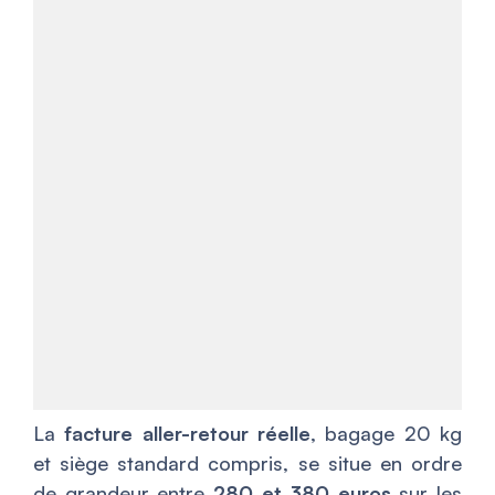
La
facture aller-retour réelle
, bagage 20 kg
et siège standard compris, se situe en ordre
de grandeur entre
280 et 380 euros
sur les