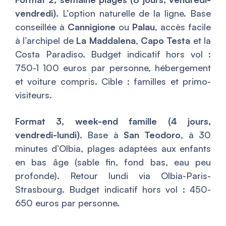
vendredi).
L’option naturelle de la ligne. Base
conseillée à
Cannigione
ou
Palau
, accès facile
à l’archipel de
La Maddalena
,
Capo Testa
et la
Costa Paradiso. Budget indicatif hors vol :
750-1 100 euros par personne, hébergement
et voiture compris. Cible : familles et primo-
visiteurs.
Format 3, week-end famille (4 jours,
vendredi-lundi).
Base à
San Teodoro
, à 30
minutes d’Olbia, plages adaptées aux enfants
en bas âge (sable fin, fond bas, eau peu
profonde). Retour lundi via Olbia-Paris-
Strasbourg. Budget indicatif hors vol : 450-
650 euros par personne.