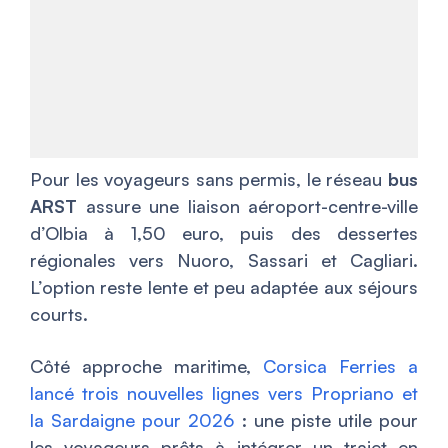
Pour les voyageurs sans permis, le réseau
bus
ARST
assure une liaison aéroport-centre-ville
d’Olbia à 1,50 euro, puis des dessertes
régionales vers Nuoro, Sassari et Cagliari.
L’option reste lente et peu adaptée aux séjours
courts.
Côté approche maritime,
Corsica Ferries a
lancé trois nouvelles lignes vers Propriano et
la Sardaigne pour 2026
: une piste utile pour
les voyageurs prêts à intégrer un trajet en