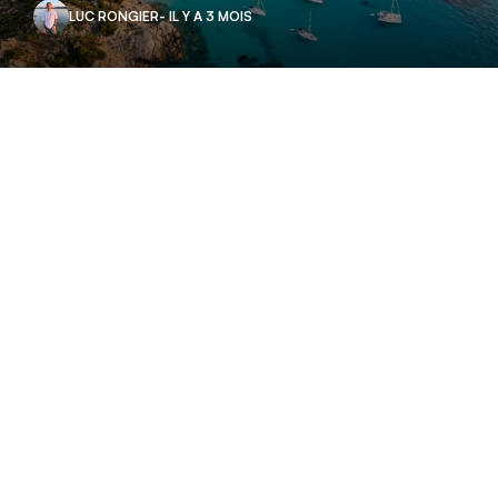
LUC RONGIER
- IL Y A 3 MOIS