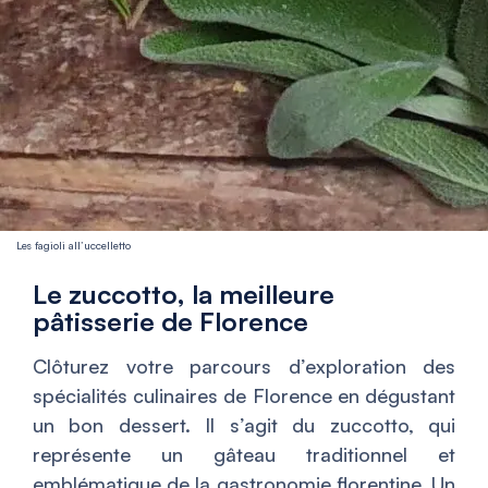
Les fagioli all’uccelletto
Le zuccotto, la meilleure
pâtisserie de Florence
Clôturez votre parcours d’exploration des
spécialités culinaires de Florence en dégustant
un bon dessert. Il s’agit du zuccotto, qui
représente un gâteau traditionnel et
emblématique de la gastronomie florentine. Un