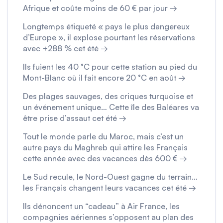
Afrique et coûte moins de 60 € par jour →
Longtemps étiqueté « pays le plus dangereux
d’Europe », il explose pourtant les réservations
avec +288 % cet été →
Ils fuient les 40 °C pour cette station au pied du
Mont-Blanc où il fait encore 20 °C en août →
Des plages sauvages, des criques turquoise et
un événement unique… Cette île des Baléares va
être prise d’assaut cet été →
Tout le monde parle du Maroc, mais c’est un
autre pays du Maghreb qui attire les Français
cette année avec des vacances dès 600 € →
Le Sud recule, le Nord-Ouest gagne du terrain…
les Français changent leurs vacances cet été →
Ils dénoncent un “cadeau” à Air France, les
compagnies aériennes s’opposent au plan des