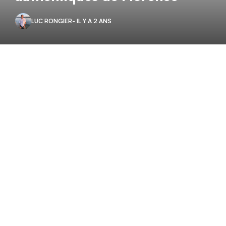
LUC RONGIER
- IL Y A 2 ANS