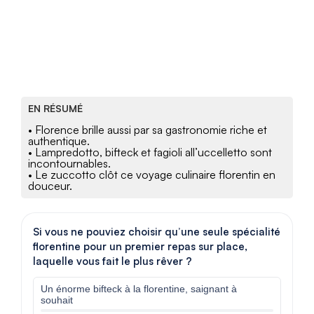
EN RÉSUMÉ
• Florence brille aussi par sa gastronomie riche et
authentique.
• Lampredotto, bifteck et fagioli all’uccelletto sont
incontournables.
• Le zuccotto clôt ce voyage culinaire florentin en
douceur.
Si vous ne pouviez choisir qu’une seule spécialité
florentine pour un premier repas sur place,
laquelle vous fait le plus rêver ?
Un énorme bifteck à la florentine, saignant à
souhait