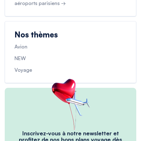
aéroports parisiens →
Nos thèmes
Avion
NEW
Voyage
Inscrivez-vous à notre newsletter et
profitez de nos bons plans voyage dès