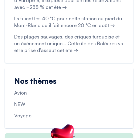
d’Europe », il explose pourtant les réservations
avec +288 % cet été →
Ils fuient les 40 °C pour cette station au pied du
Mont-Blanc où il fait encore 20 °C en août →
Des plages sauvages, des criques turquoise et
un événement unique… Cette île des Baléares va
être prise d’assaut cet été →
Nos thèmes
Avion
NEW
Voyage