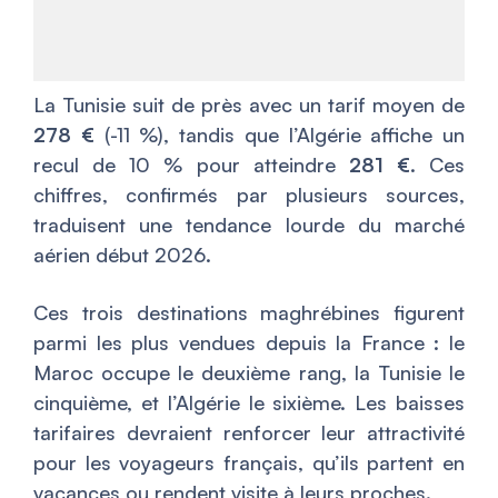
La Tunisie suit de près avec un tarif moyen de
278 €
(-11 %), tandis que l’Algérie affiche un
recul de 10 % pour atteindre
281 €
. Ces
chiffres, confirmés par plusieurs sources,
traduisent une tendance lourde du marché
aérien début 2026.
Ces trois destinations maghrébines figurent
parmi les plus vendues depuis la France : le
Maroc occupe le deuxième rang, la Tunisie le
cinquième, et l’Algérie le sixième. Les baisses
tarifaires devraient renforcer leur attractivité
pour les voyageurs français, qu’ils partent en
vacances ou rendent visite à leurs proches.