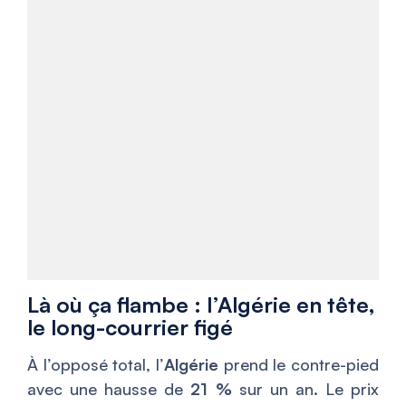
Là où ça flambe : l’Algérie en tête,
le long-courrier figé
À l’opposé total, l’
Algérie
prend le contre-pied
avec une hausse de
21 %
sur un an. Le prix