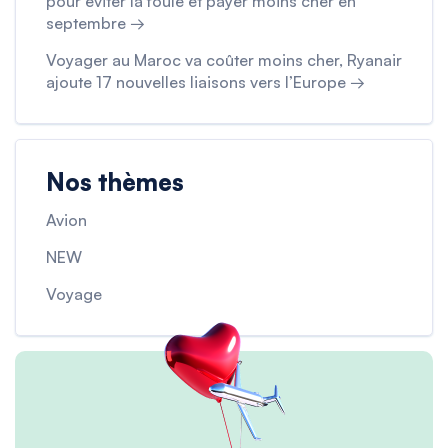
pour éviter la foule et payer moins cher en
septembre →
Voyager au Maroc va coûter moins cher, Ryanair
ajoute 17 nouvelles liaisons vers l’Europe →
Nos thèmes
Avion
NEW
Voyage