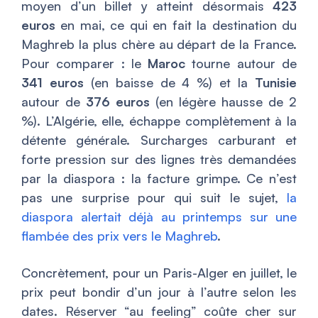
moyen d’un billet y atteint désormais
423
euros
en mai, ce qui en fait la destination du
Maghreb la plus chère au départ de la France.
Pour comparer : le
Maroc
tourne autour de
341 euros
(en baisse de 4 %) et la
Tunisie
autour de
376 euros
(en légère hausse de 2
%). L’Algérie, elle, échappe complètement à la
détente générale. Surcharges carburant et
forte pression sur des lignes très demandées
par la diaspora : la facture grimpe. Ce n’est
pas une surprise pour qui suit le sujet,
la
diaspora alertait déjà au printemps sur une
flambée des prix vers le Maghreb
.
Concrètement, pour un Paris-Alger en juillet, le
prix peut bondir d’un jour à l’autre selon les
dates. Réserver “au feeling” coûte cher sur