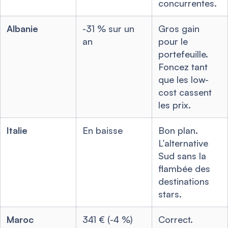
concurrentes.
Albanie
-31 % sur un
Gros gain
an
pour le
portefeuille.
Foncez tant
que les low-
cost cassent
les prix.
Italie
En baisse
Bon plan.
L’alternative
Sud sans la
flambée des
destinations
stars.
Maroc
341 € (-4 %)
Correct.