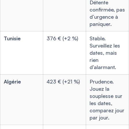
Détente
confirmée, pas
d’urgence à
paniquer.
Tunisie
376 € (+2 %)
Stable.
Surveillez les
dates, mais
rien
d’alarmant.
Algérie
423 € (+21 %)
Prudence.
Jouez la
souplesse sur
les dates,
comparez jour
par jour.