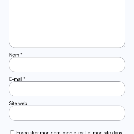
Nom
*
E-mail
*
Site web
Enregistrer mon nom, mon e-mail et mon site dans