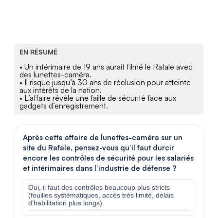
EN RÉSUMÉ
• Un intérimaire de 19 ans aurait filmé le Rafale avec
des lunettes-caméra.
• Il risque jusqu’à 30 ans de réclusion pour atteinte
aux intérêts de la nation.
• L’affaire révèle une faille de sécurité face aux
gadgets d’enregistrement.
Après cette affaire de lunettes-caméra sur un
site du Rafale, pensez-vous qu’il faut durcir
encore les contrôles de sécurité pour les salariés
et intérimaires dans l’industrie de défense ?
Oui, il faut des contrôles beaucoup plus stricts
(fouilles systématiques, accès très limité, délais
d’habilitation plus longs)